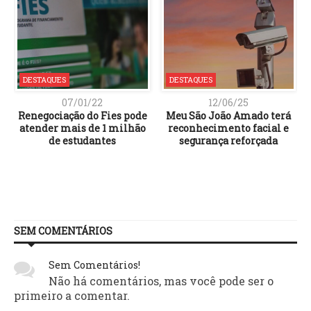
DESTAQUES
DESTAQUES
07/01/22
12/06/25
Renegociação do Fies pode
Meu São João Amado terá
atender mais de 1 milhão
reconhecimento facial e
de estudantes
segurança reforçada
SEM COMENTÁRIOS
Sem Comentários!
Não há comentários, mas você pode ser o
primeiro a comentar.