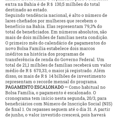
extra na Bahia é de R＄ 130,5 milhões do total
destinado ao estado.
Seguindo tendência nacional, é alto o número de
lares chefiados por mulheres que recebem o
benefício na Bahia. Elas representam 79,3% do
total de beneficiados. Em números absolutos, são
mais de dois milhões de famílias nesta condição.
O primeiro mês do calendário de pagamentos do
novo Bolsa Família estabelece dois marcos
inéditos na história dos programas de
transferência de renda do Governo Federal. Um
total de 21,1 milhões de famílias receberá um valor
médio de R＄ 670,33, o maior já registrado. Além
disso, os mais de R＄ 14 bilhões de investimento
representam o recorde mensal do programa.
PAGAMENTO ESCALONADO —
Como habitual no
Bolsa Família, o pagamento é escalonado. O
cronograma tem início nesta segunda, 20/3, para
beneficiários com Número de Inscrição Social (NIS)
de final 1. Os repasses seguem até o dia 31. A partir
de junho, o valor investido crescerá, pois haverá