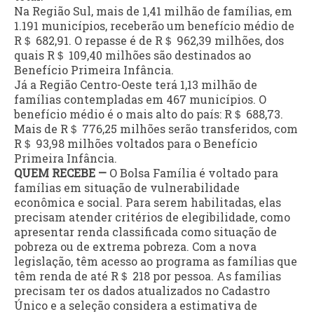
Na Região Sul, mais de 1,41 milhão de famílias, em
1.191 municípios, receberão um benefício médio de
R＄ 682,91. O repasse é de R＄ 962,39 milhões, dos
quais R＄ 109,40 milhões são destinados ao
Benefício Primeira Infância.
Já a Região Centro-Oeste terá 1,13 milhão de
famílias contempladas em 467 municípios. O
benefício médio é o mais alto do país: R＄ 688,73.
Mais de R＄ 776,25 milhões serão transferidos, com
R＄ 93,98 milhões voltados para o Benefício
Primeira Infância.
QUEM RECEBE —
O Bolsa Família é voltado para
famílias em situação de vulnerabilidade
econômica e social. Para serem habilitadas, elas
precisam atender critérios de elegibilidade, como
apresentar renda classificada como situação de
pobreza ou de extrema pobreza. Com a nova
legislação, têm acesso ao programa as famílias que
têm renda de até R＄ 218 por pessoa. As famílias
precisam ter os dados atualizados no Cadastro
Único e a seleção considera a estimativa de