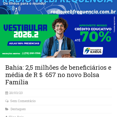
Bahia: 2,5 milhões de beneficiários e
média de R＄ 657 no novo Bolsa
Família
20/03/23
Sem Comentário
Destaques