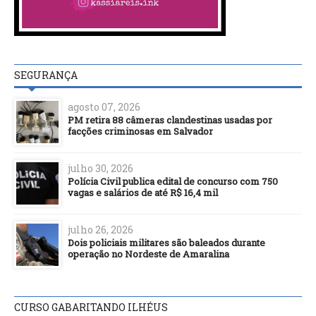
SEGURANÇA
agosto 07, 2026
PM retira 88 câmeras clandestinas usadas por
facções criminosas em Salvador
julho 30, 2026
Polícia Civil publica edital de concurso com 750
vagas e salários de até R$ 16,4 mil
julho 26, 2026
Dois policiais militares são baleados durante
operação no Nordeste de Amaralina
CURSO GABARITANDO ILHÉUS