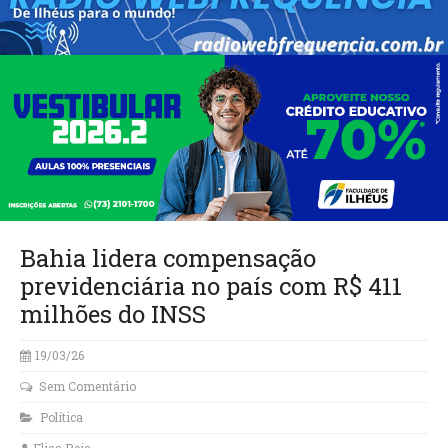
Bahia lidera compensação
previdenciária no país com R$ 411
milhões do INSS
19/03/26
Sem Comentário
Política