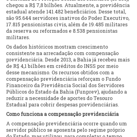
chegou a R$ 7,8 bilhões. Atualmente, a previdência
estadual atende 141.482 beneficiários. Desse total,
são 95.644 servidores inativos do Poder Executivo,
17.815 pensionistas civis, além de 19.485 militares
da reserva ou reformados e 8.538 pensionistas
militares.
Os dados históricos mostram crescimento
consistente na arrecadação com compensação
previdenciária. Desde 2013, a Bahia já recebeu mais
de R$ 4,1 bilhões em créditos do INSS por meio
desse mecanismo. Os recursos obtidos com a
compensação previdenciária reforçam o Fundo
Financeiro da Previdência Social dos Servidores
Públicos do Estado da Bahia (Funprev), ajudando a
reduzir a necessidade de aportes do Tesouro
Estadual para cobrir despesas previdenciárias.
Como funciona a compensação previdenciária
A compensação previdenciária ocorre quando um
servidor público se aposenta pelo regime próprio
do Estado, mas utilizou, para completar o tempo