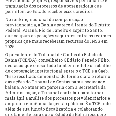
Previdência (Suprev), responsáveis pela análise e
tramitação dos processos de aposentadoria que
permitem ao Estado receber esses créditos.
No ranking nacional da compensação
previdenciária, a Bahia aparece à frente do Distrito
Federal, Paraná, Rio de Janeiro e Espírito Santo,
que ocupam as posições seguintes entre os regimes
próprios que mais receberam recursos do INSS em
2025.
O presidente do Tribunal de Contas do Estado da
Bahia (TCE/BA), conselheiro Gildásio Penedo Filho,
destacou que o resultado também reflete o trabalho
de cooperação institucional entre o o TCE e a Saeb.
“Esse resultado demonstra de forma clara o retorno
das ações do Tribunal de Contas para a sociedade
baiana. Ao atuar em parceria com a Secretaria da
Administração, o Tribunal contribui para tornar
mais ágil a análise dos processos previdenciários e
ampliar a eficiência da gestão pública. É o TCE indo
além de sua função fiscalizatória e colaborando
diretamente para que o Estado da Bahia recupere