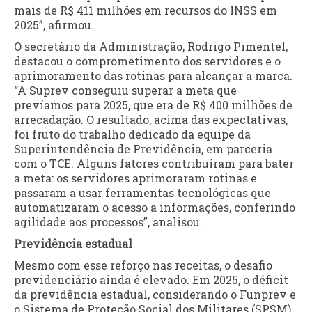
mais de R$ 411 milhões em recursos do INSS em
2025”, afirmou.
O secretário da Administração, Rodrigo Pimentel,
destacou o comprometimento dos servidores e o
aprimoramento das rotinas para alcançar a marca.
“A Suprev conseguiu superar a meta que
prevíamos para 2025, que era de R$ 400 milhões de
arrecadação. O resultado, acima das expectativas,
foi fruto do trabalho dedicado da equipe da
Superintendência de Previdência, em parceria
com o TCE. Alguns fatores contribuíram para bater
a meta: os servidores aprimoraram rotinas e
passaram a usar ferramentas tecnológicas que
automatizaram o acesso a informações, conferindo
agilidade aos processos”, analisou.
Previdência estadual
Mesmo com esse reforço nas receitas, o desafio
previdenciário ainda é elevado. Em 2025, o déficit
da previdência estadual, considerando o Funprev e
o Sistema de Proteção Social dos Militares (SPSM),