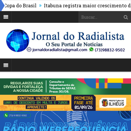
»
a do Brasil
Itabuna registra maior crescimento do ID