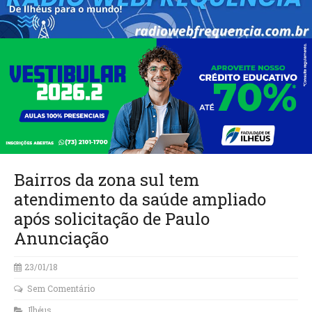
Bairros da zona sul tem
atendimento da saúde ampliado
após solicitação de Paulo
Anunciação
23/01/18
Sem Comentário
Ilhéus