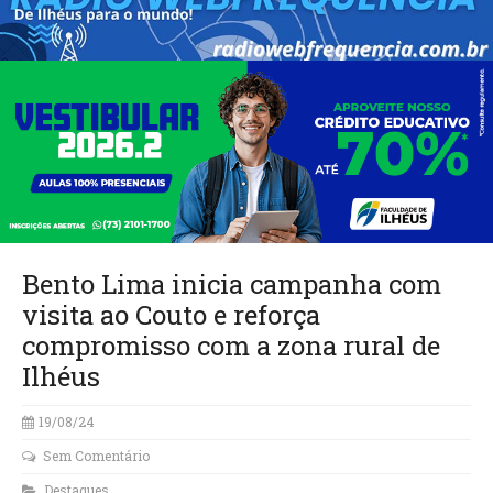
Bento Lima inicia campanha com
visita ao Couto e reforça
compromisso com a zona rural de
Ilhéus
19/08/24
Sem Comentário
Destaques