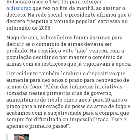
Bolsonaro usou o Twitter para reforçar
o
discurso
que fez no fim da manhã, ao assinar o
decreto. Na rede social, o presidente afirmou que o
decreto “respeita a vontade popular” expressa no
referendo de 2005.
Naquele ano, os brasileiros foram às urnas para
decidir se o comércio de armas deveria ser
proibido. Na ocasião, o voto “não” venceu, com a
população decidindo por manter o comércio de
armas com as restrições que já vigoravam à época.
O presidente também lembrou o dispositivo que
aumenta para dez anos o prazo para renovação de
armas de fogo. “Além das inúmeras iniciativas
tomadas nestes primeiros dias de governo,
aumentamos de três [e cinco anos] para 10 anos o
prazo para a renovação da posse da arma de fogo e
acabamos com a subjetividade para a compra, que
sempre foi dificultada ou impossibilitada. Esse é
apenas o primeiro passo!”.