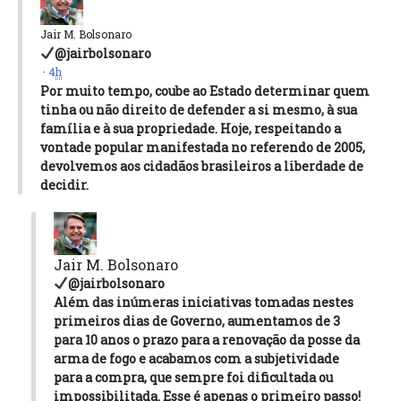
Jair M. Bolsonaro
@jairbolsonaro
·
4
h
Por muito tempo, coube ao Estado determinar quem
tinha ou não direito de defender a si mesmo, à sua
família e à sua propriedade. Hoje, respeitando a
vontade popular manifestada no referendo de 2005,
devolvemos aos cidadãos brasileiros a liberdade de
decidir.
Jair M. Bolsonaro
@jairbolsonaro
Além das inúmeras iniciativas tomadas nestes
primeiros dias de Governo, aumentamos de 3
para 10 anos o prazo para a renovação da posse da
arma de fogo e acabamos com a subjetividade
para a compra, que sempre foi dificultada ou
impossibilitada. Esse é apenas o primeiro passo!