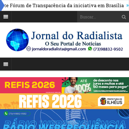
»
Fórum de Transparência da iniciativa em Brasília
Pont