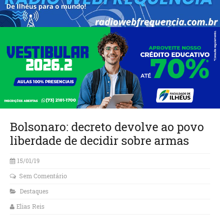
Bolsonaro: decreto devolve ao povo
liberdade de decidir sobre armas
15/01/19
Sem Comentário
Destaques
Elias Reis