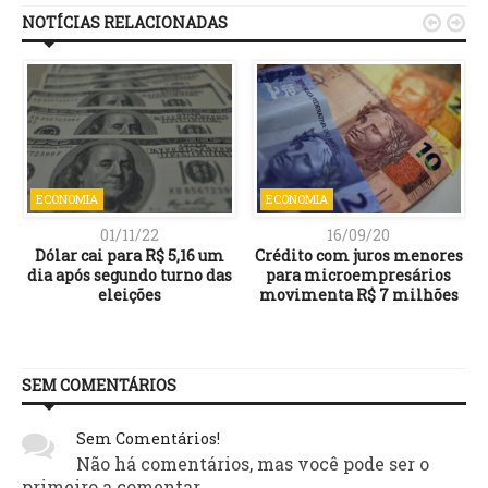
NOTÍCIAS RELACIONADAS


ECONOMIA
ECONOMIA
01/11/22
16/09/20
Dólar cai para R$ 5,16 um
Crédito com juros menores
dia após segundo turno das
para microempresários
eleições
movimenta R$ 7 milhões
SEM COMENTÁRIOS
Sem Comentários!
Não há comentários, mas você pode ser o
primeiro a comentar.