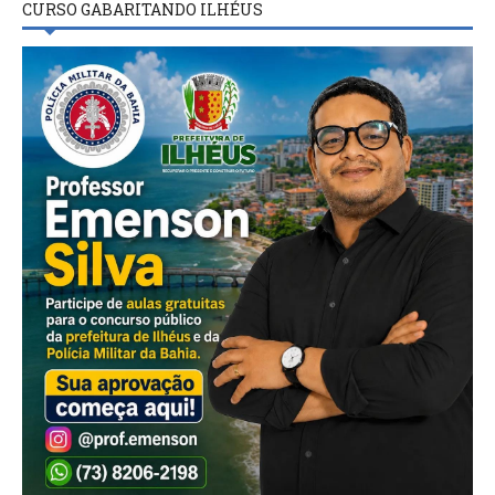
CURSO GABARITANDO ILHÉUS