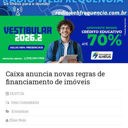
Caixa anuncia novas regras de
financiamento de imóveis
19/07/16
Sem Comentário
Economia
Elias Reis