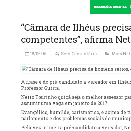
“Câmara de Ilhéus precisa
competentes”, afirma Ne
18/06/16
Sem Comentário
Mais Not
A frase é do pré-candidato a vereador em Ilhéu
Professor Gurita.
Netto Tourinho quiçá seja o melhor assessor pa
assumir uma vaga em janeiro de 2017.
Evangélico, humilde, carismático, e acima de t
parlamento e dos problemas sociais do municíp
Pela vez primeira pré-candidato a vereador, Ne