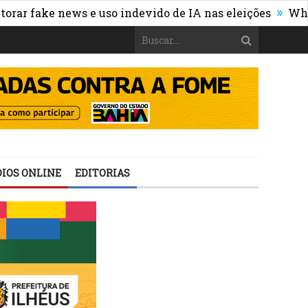
»
 fake news e uso indevido de IA nas eleições
WhatsApp
IOS ONLINE
EDITORIAS