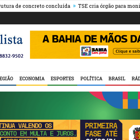
»
a de concreto concluída
TSE cria órgão para monitorar
EGIÃO
ECONOMIA
ESPORTES
POLÍTICA
BRASIL
RÁD