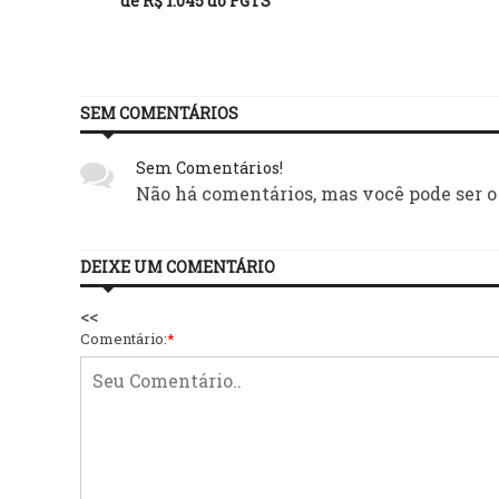
de R$ 1.045 do FGTS
SEM COMENTÁRIOS
Sem Comentários!
Não há comentários, mas você pode ser o
DEIXE UM COMENTÁRIO
<<
Comentário:
*