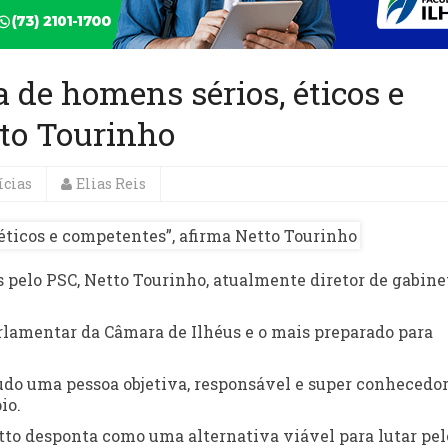
 de homens sérios, éticos e
tto Tourinho
ícias
Elias Reis
s pelo PSC, Netto Tourinho, atualmente diretor de gabine
rlamentar da Câmara de Ilhéus e o mais preparado para
udo uma pessoa objetiva, responsável e super conhecedor
io.
tto desponta como uma alternativa viável para lutar pel