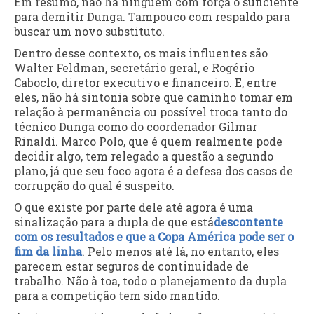
Em resumo, não há ninguém com força o suficiente
para demitir Dunga. Tampouco com respaldo para
buscar um novo substituto.
Dentro desse contexto, os mais influentes são
Walter Feldman, secretário geral, e Rogério
Caboclo, diretor executivo e financeiro. E, entre
eles, não há sintonia sobre que caminho tomar em
relação à permanência ou possível troca tanto do
técnico Dunga como do coordenador Gilmar
Rinaldi. Marco Polo, que é quem realmente pode
decidir algo, tem relegado a questão a segundo
plano, já que seu foco agora é a defesa dos casos de
corrupção do qual é suspeito.
O que existe por parte dele até agora é uma
sinalização para a dupla de que está
descontente
com os resultados e que a Copa América pode ser o
fim da linha
. Pelo menos até lá, no entanto, eles
parecem estar seguros de continuidade de
trabalho. Não à toa, todo o planejamento da dupla
para a competição tem sido mantido.