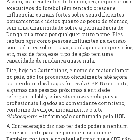
Assim, os presidentes de federações, empresários e
executivos do futebol têm tentado crescer e
influenciar os mais fortes sobre seus diferentes
pensamentos e ideias quanto ao posto de técnico,
sem uma unanimidade sobre a permanência de
Dunga ou a troca por qualquer outro nome. Eles
tentam agir como pessoas influentes na decisão
com palpites sobre trocar, sondagem a empresários,
etc, mas, de fato, esse tipo de ação tem uma
capacidade de mudança quase nula.
Tite, hoje no Corinthians, e nome de maior clamor
no país, não foi procurado oficialmente até agora
por nenhum dos braços fortes da CBF. No entanto,
algumas das pessoas próximas à entidade
reforçam o lobby e insistem nas sondagens a
profissionais ligados ao comandante corintiano,
conforme divulgou inicialmente o site
Globoesporte –
informação confirmada pelo
UOL
.
A Confederação diz não ter dado poder a nenhum
representante para negociar em seu nome.
Também por isso, é possível afirmar que a CBF não