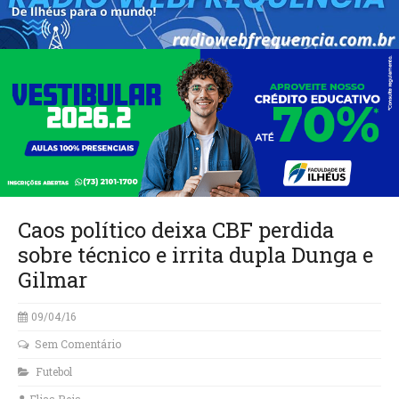
Caos político deixa CBF perdida
sobre técnico e irrita dupla Dunga e
Gilmar
09/04/16
Sem Comentário
Futebol