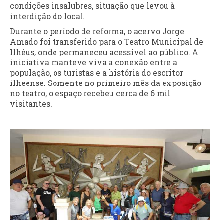
condições insalubres, situação que levou à
interdição do local.
Durante o período de reforma, o acervo Jorge
Amado foi transferido para o Teatro Municipal de
Ilhéus, onde permaneceu acessível ao público. A
iniciativa manteve viva a conexão entre a
população, os turistas e a história do escritor
ilheense. Somente no primeiro mês da exposição
no teatro, o espaço recebeu cerca de 6 mil
visitantes.