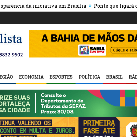
»
cia da iniciativa em Brasília
Ponte que ligará o cent
EGIÃO
ECONOMIA
ESPORTES
POLÍTICA
BRASIL
RÁD