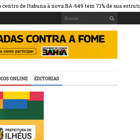
ro de Itabuna à nova BA-649 tem 71% de sua estrutura de
IOS ONLINE
EDITORIAS