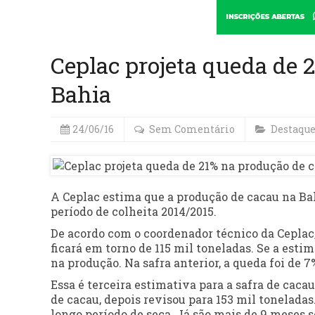
Ceplac projeta queda de 
Bahia
24/06/16
Sem Comentário
Destaqu
A Ceplac estima que a produção de cacau na Bah
período de colheita 2014/2015.
De acordo com o coordenador técnico da Ceplac,
ficará em torno de 115 mil toneladas. Se a esti
na produção. Na safra anterior, a queda foi de 7
Essa é terceira estimativa para a safra de caca
de cacau, depois revisou para 153 mil tonelada
longo período de seca. Já são mais de 9 meses 