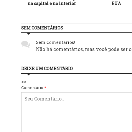
ura da
na capital e no interior
EUA
ação
SEM COMENTÁRIOS
Sem Comentários!
Não há comentários, mas você pode ser o
DEIXE UM COMENTÁRIO
<<
Comentário:
*