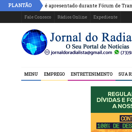
PLANTÃO
ivo na Bahia é apresentado durante Fórum de Transparên
Fale Conosco
Rádios Online
Expediente
MENU
EMPREGO
ENTRETENIMENTO
SUA R