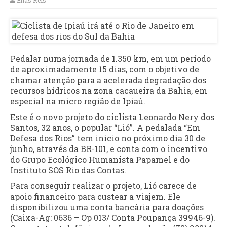
Elias Reis
Pedalar numa jornada de 1.350 km, em um período
de aproximadamente 15 dias, com o objetivo de
chamar atenção para a acelerada degradação dos
recursos hídricos na zona cacaueira da Bahia, em
especial na micro região de Ipiaú.
Este é o novo projeto do ciclista Leonardo Nery dos
Santos, 32 anos, o popular “Lió”. A pedalada “Em
Defesa dos Rios” tem inicio no próximo dia 30 de
junho, através da BR-101, e conta com o incentivo
do Grupo Ecológico Humanista Papamel e do
Instituto SOS Rio das Contas.
Para conseguir realizar o projeto, Lió carece de
apoio financeiro para custear a viajem. Ele
disponibilizou uma conta bancária para doações
(Caixa-Ag: 0636 – Op 013/ Conta Poupança 39946-9).