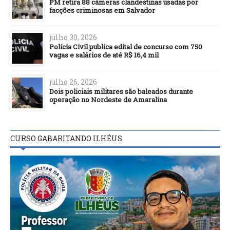
PM retira 88 câmeras clandestinas usadas por
facções criminosas em Salvador
julho 30, 2026
Polícia Civil publica edital de concurso com 750
vagas e salários de até R$ 16,4 mil
julho 26, 2026
Dois policiais militares são baleados durante
operação no Nordeste de Amaralina
CURSO GABARITANDO ILHÉUS