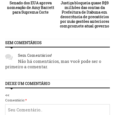
Senado dos EUA aprova
Justiça bloqueia quase R$9
nomeação de Amy Barrett
milhões das contas da
para Suprema Corte
Prefeitura de Itabuna em
decorrência de precatórios
por más gestões anteriores
compromete atual governo
SEM COMENTÁRIOS
Sem Comentários!
Não há comentários, mas você pode ser o
primeiro a comentar.
DEIXE UM COMENTÁRIO
<<
Comentário:
*