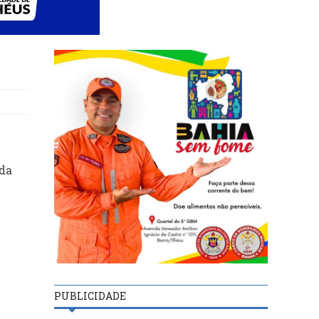
 da
PUBLICIDADE