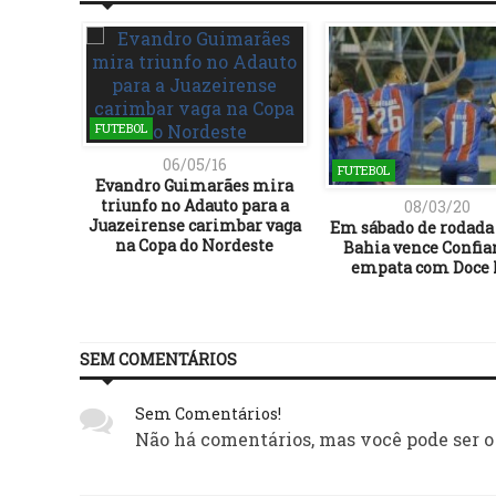
FUTEBOL
06/05/16
FUTEBOL
Evandro Guimarães mira
triunfo no Adauto para a
08/03/20
Juazeirense carimbar vaga
Em sábado de rodada 
na Copa do Nordeste
Bahia vence Confia
empata com Doce 
SEM COMENTÁRIOS
Sem Comentários!
Não há comentários, mas você pode ser o