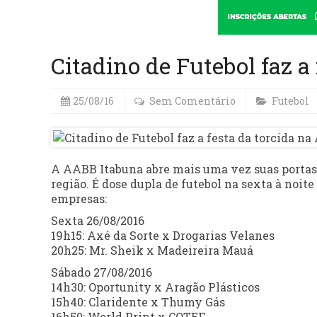
Citadino de Futebol faz a
25/08/16
Sem Comentário
Futebol
A AABB Itabuna abre mais uma vez suas portas p
região. É dose dupla de futebol na sexta à noite
empresas:
Sexta 26/08/2016
19h15: Axé da Sorte x Drogarias Velanes
20h25: Mr. Sheik x Madeireira Mauá
Sábado 27/08/2016
14h30: Oportunity x Aragão Plásticos
15h40: Claridente x Thumy Gás
16h50: World Print x COTEF