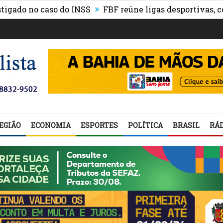
»
 no caso do INSS
FBF reúne ligas desportivas, convid
EGIÃO
ECONOMIA
ESPORTES
POLÍTICA
BRASIL
RÁD