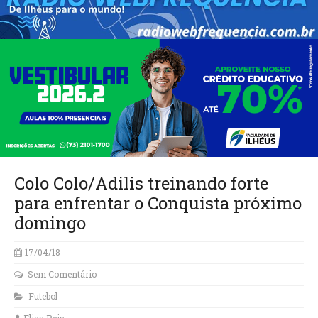
Colo Colo/Adilis treinando forte
para enfrentar o Conquista próximo
domingo
17/04/18
Sem Comentário
Futebol