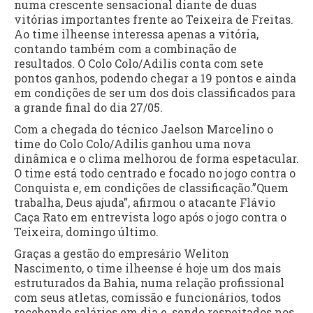
numa crescente sensacional diante de duas
vitórias importantes frente ao Teixeira de Freitas.
Ao time ilheense interessa apenas a vitória,
contando também com a combinação de
resultados. O Colo Colo/Adilis conta com sete
pontos ganhos, podendo chegar a 19 pontos e ainda
em condições de ser um dos dois classificados para
a grande final do dia 27/05.
Com a chegada do técnico Jaelson Marcelino o
time do Colo Colo/Adilis ganhou uma nova
dinâmica e o clima melhorou de forma espetacular.
O time está todo centrado e focado no jogo contra o
Conquista e, em condições de classificação.”Quem
trabalha, Deus ajuda”, afirmou o atacante Flávio
Caça Rato em entrevista logo após o jogo contra o
Teixeira, domingo último.
Graças a gestão do empresário Weliton
Nascimento, o time ilheense é hoje um dos mais
estruturados da Bahia, numa relação profissional
com seus atletas, comissão e funcionários, todos
recebendo salários em dia e, sendo respeitados nos