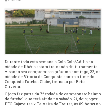
Elias Reis
Durante toda esta semana o Colo Colo/Adilis da
cidade de Ilhéus estará treinando diuturnamente
visando seu compromisso próximo domingo, 22, na
cidade de Vitória da Conquista contra o time do
Conquista Futebol Clube, treinado por Beto
Oliveira.
O jogo faz parte da 7ª rodada do campeonato baiano
de futebol, que terá ainda no sábado, 21, dois jogos:
PFC-Cajazeiras x Teixeira de Freitas, às 09 horas no