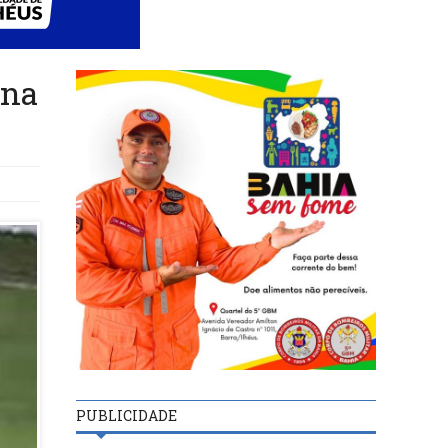
 na
PUBLICIDADE