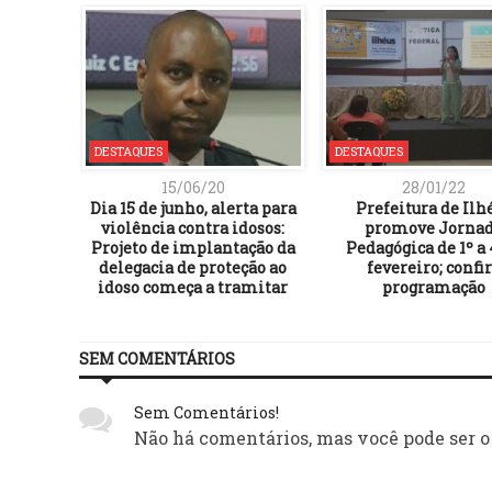
DESTAQUES
DESTAQUES
15/06/20
28/01/22
Dia 15 de junho, alerta para
Prefeitura de Ilh
violência contra idosos:
promove Jorna
Projeto de implantação da
Pedagógica de 1º a 
delegacia de proteção ao
fevereiro; confi
idoso começa a tramitar
programação
SEM COMENTÁRIOS
Sem Comentários!
Não há comentários, mas você pode ser o