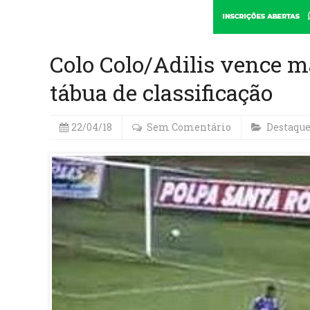
Colo Colo/Adilis vence m
tábua de classificação
22/04/18
Sem Comentário
Destaqu