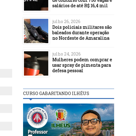
de concurso com 750 vagas e
salários de até R$ 16,4 mil
julho 26, 2026
Dois policiais militares são
baleados durante operação
no Nordeste de Amaralina
julho 24, 2026
Mulheres podem comprar e
usar spray de pimenta para
defesa pessoal
CURSO GABARITANDO ILHÉUS