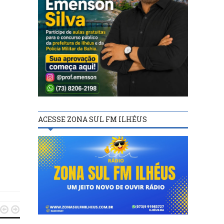
ACESSE ZONA SUL FM ILHÉUS

