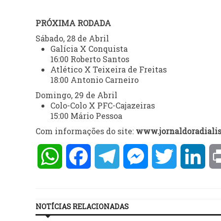
PRÓXIMA RODADA
Sábado, 28 de Abril
Galícia X Conquista
16:00 Roberto Santos
Atlético X Teixeira de Freitas
18:00 Antonio Carneiro
Domingo, 29 de Abril
Colo-Colo X PFC-Cajazeiras
15:00 Mário Pessoa
Com informações do site:
www.jornaldoradialis
WhatsApp
Facebook
Telegram
Messenger
Twitter
Lin
NOTÍCIAS RELACIONADAS