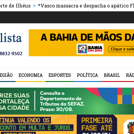
»
lhéus
*Vasco massacra e despacha o apático Flumine
EGIÃO
ECONOMIA
ESPORTES
POLÍTICA
BRASIL
RÁD