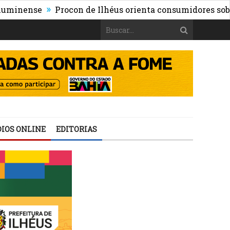
»
nse
Procon de Ilhéus orienta consumidores sobre os ris
IOS ONLINE
EDITORIAS