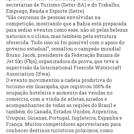
secretarias de Turismo (Setur-BA) e do Trabalho,
Emprego, Renda e Esporte (Setre).
“São centenas de pessoas envolvidas na
competição, mostrando que a Bahia está preparada
para sediar eventos como esse, não só pelas belezas
naturais e o clima, mas também pela estrutura
oferecida. Tudo isso só foi possível com o apoio do
governo estadual”, ressaltou o campeão mundial
Bruno Jacob, presidente da Federação Baiana de
Jet Ski (Fbjs), organizadora da prova, que teve a
supervisão da International Freeride Watercraft
Association (Ifwa).
O evento movimentou a cadeia produtiva do
turismo em Guarajuba, que registrou 100% de
ocupação hoteleira e aumento das vendas no
comércio, com a vinda de atletas, jurados e
acompanhantes de todas as regiões do Brasil e
também do Canadá, Estados Unidos, Argentina,
Uruguai, Guianas, Portugal, Inglaterra, Espanha e
França. Muitos competidores aproveitaram para
conhecer destinos turísticos próximos, como