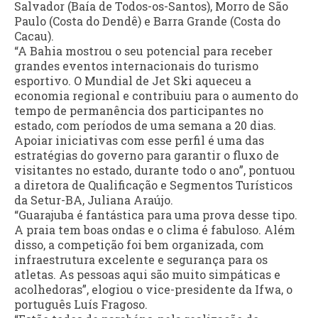
Salvador (Baía de Todos-os-Santos), Morro de São
Paulo (Costa do Dendê) e Barra Grande (Costa do
Cacau).
“A Bahia mostrou o seu potencial para receber
grandes eventos internacionais do turismo
esportivo. O Mundial de Jet Ski aqueceu a
economia regional e contribuiu para o aumento do
tempo de permanência dos participantes no
estado, com períodos de uma semana a 20 dias.
Apoiar iniciativas com esse perfil é uma das
estratégias do governo para garantir o fluxo de
visitantes no estado, durante todo o ano”, pontuou
a diretora de Qualificação e Segmentos Turísticos
da Setur-BA, Juliana Araújo.
“Guarajuba é fantástica para uma prova desse tipo.
A praia tem boas ondas e o clima é fabuloso. Além
disso, a competição foi bem organizada, com
infraestrutura excelente e segurança para os
atletas. As pessoas aqui são muito simpáticas e
acolhedoras”, elogiou o vice-presidente da Ifwa, o
português Luís Fragoso.