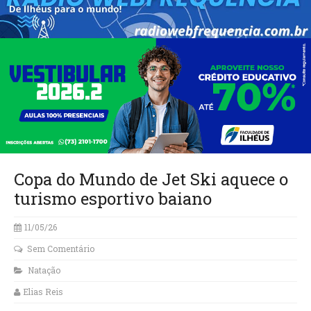
Copa do Mundo de Jet Ski aquece o
turismo esportivo baiano
11/05/26
Sem Comentário
Natação
Elias Reis