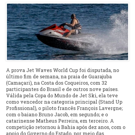
A prova Jet Waves World Cup foi disputada, no
último fim de semana, na praia de Guarajuba
(Camaçari), na Costa dos Coqueiros, com 32
participantes do Brasil e de outros nove países.
Válida pela Copa do Mundo de Jet Ski, ela teve
como vencedor na categoria principal (Stand Up
Profissional), o piloto francês François Lavergne;
com o baiano Bruno Jacob, em segundo; e o
catarinense Matheus Perreira, em terceiro. A
competição retornou à Bahia após dez anos, com o
apoio do Governo do Estado, por meio das