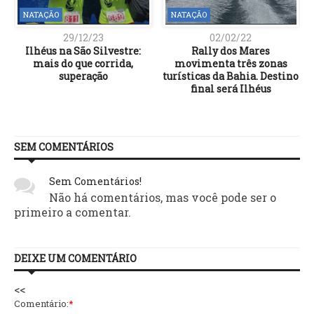
NATAÇÃO
NATAÇÃO
29/12/23
02/02/22
Ilhéus na São Silvestre:
Rally dos Mares
s
mais do que corrida,
movimenta três zonas
superação
turísticas da Bahia. Destino
final será Ilhéus
SEM COMENTÁRIOS
Sem Comentários!
Não há comentários, mas você pode ser o
primeiro a comentar.
DEIXE UM COMENTÁRIO
<<
Comentário:
*