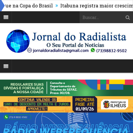
»
 na Copa do Brasil
Itabuna registra maior cresciment