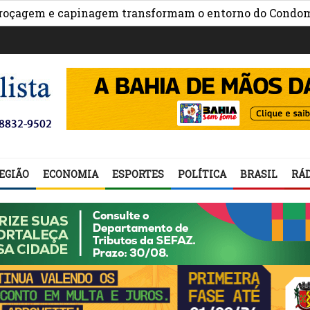
em e capinagem transformam o entorno do Condomínio N
EGIÃO
ECONOMIA
ESPORTES
POLÍTICA
BRASIL
RÁD