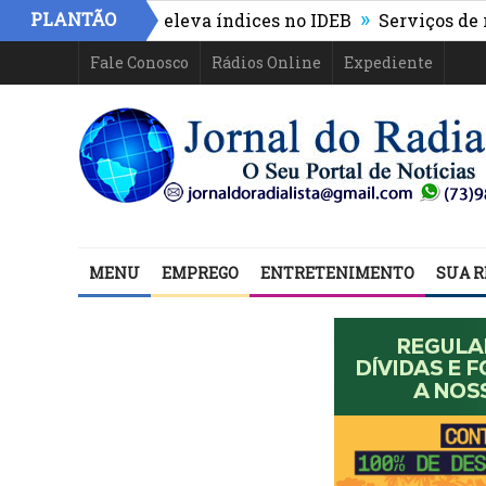
»
PLANTÃO
us avança e eleva índices no IDEB
Serviços de roçag
Fale Conosco
Rádios Online
Expediente
MENU
EMPREGO
ENTRETENIMENTO
SUA R