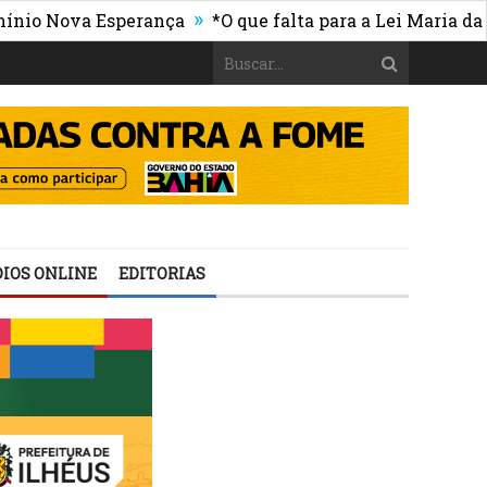
»
ova Esperança
*O que falta para a Lei Maria da Penha
IOS ONLINE
EDITORIAS