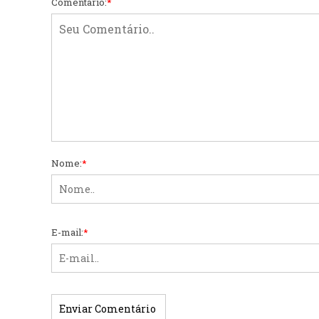
Comentário:
*
Nome:
*
E-mail:
*