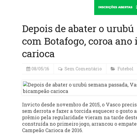
Depois de abater o urub
com Botafogo, coroa ano 
carioca
08/05/16
Sem Comentário
Futebol
Invicto desde novembro de 2015, o Vasco precis
sem derrota e fazer a torcida esquecer o gosto
prêmio pela regularidade vieram na tarde dest
construída no primeiro jogo, arrancou o empate
Campeão Carioca de 2016.