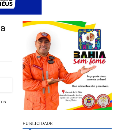
ta
gos
PUBLICIDADE