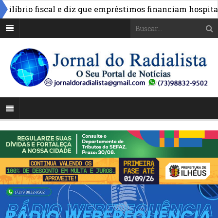
brio fiscal e diz que empréstimos financiam hospitais e 