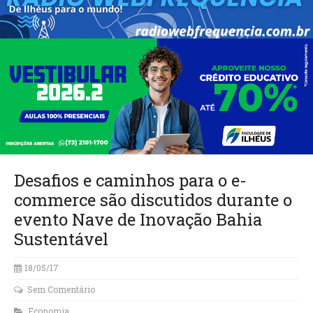
Desafios e caminhos para o e-
commerce são discutidos durante o
evento Nave de Inovação Bahia
Sustentável
18/05/17
Sem Comentário
Economia