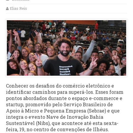
Elias Reis
Conhecer os desafios do comércio eletrônico e
identificar caminhos para superá-los. Esses foram
pontos abordados durante o espaço e-commerce e
startup, promovido pelo Serviço Brasileiro de
Apoio à Micro e Pequena Empresa (Sebrae) e que
integra o evento Nave de Inovação Bahia
Sustentável (Nibs), que acontece até esta sexta-
feira, 19, no centro de convenções de Ilhéus.