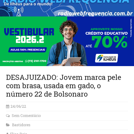
DESAJUIZADO: Jovem marca pele
com brasa, usada em gado, o
número 22 de Bolsonaro
24/06/22
Sem Comentário
Bastidores