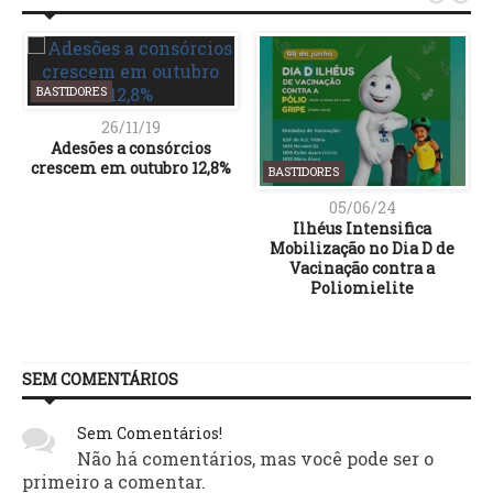
BASTIDORES
26/11/19
Adesões a consórcios
crescem em outubro 12,8%
BASTIDORES
05/06/24
Ilhéus Intensifica
Mobilização no Dia D de
Vacinação contra a
Poliomielite
SEM COMENTÁRIOS
Sem Comentários!
Não há comentários, mas você pode ser o
primeiro a comentar.