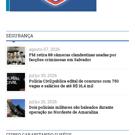
SEGURANÇA
agosto 07, 2026
PM retira 88 câmeras clandestinas usadas por
facções criminosas em Salvador
julho 30, 2026
Polícia Civil publica edital de concurso com 750
vagas e salários de até R$ 16,4 mil
julho 26, 2026
Dois policiais militares são baleados durante
operação no Nordeste de Amaralina
CURSO GABARITANDO ILHÉUS