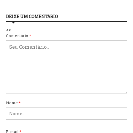
DEIXE UM COMENTÁRIO
<<
Comentário:
*
Nome:
*
E-mail:
*