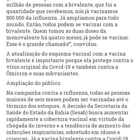
milhão de pessoas com a bivalente, que foi a
quantidade que recebemos, nós já vacinamos
800.000 da influenza. Já ampliamos para todo
mundo. Então, todos podem se vacinar com a
bivalente. Quem tomou as duas doses da
monovalente há quatro meses, já pode se vacinar.
Esse é o grande chamado!”, convidou.
A atualização do esquema vacinal com a vacina
bivalente é importante porque ela protege contra o
vírus original da Covid-19 e também contra a
Ômicron e suas subvariantes.
Ampliação do público
Na campanha contra a influenza, todas as pessoas
maiores de seis meses podem ser vacinadas até o
término dos estoques. A decisão da Secretaria da
Saúde do Estado da Bahia (Sesab) busca aumentar
rapidamente a cobertura vacinal em virtude da
chegada do inverno e a tendência de aumento das
infecções respiratórias, sobretudo em idosos e
crianças. Já a vacina bivalente contra a Covid-19