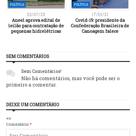
POLÍTICA
POLÍTICA
22/07/25
17/01/21
Aneel aprova edital de
Covid-19: presidente da
leilão para contratação de
Confederação Brasileira de
pequenas hidrelétricas
Canoagem falece
SEM COMENTÁRIOS
Sem Comentários!
Não há comentários, mas você pode ser o
primeiro a comentar.
DEIXE UM COMENTÁRIO
<<
Comentário:
*