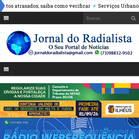
»
 atrasados; saiba como verificar
Serviços Urbanos real