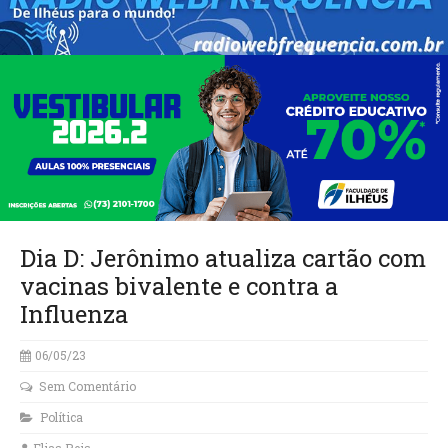
Dia D: Jerônimo atualiza cartão com
vacinas bivalente e contra a
Influenza
06/05/23
Sem Comentário
Política