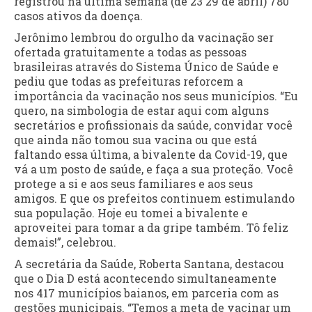
registrou na última semana (de 23 29 de abril) 780
casos ativos da doença.
Jerônimo lembrou do orgulho da vacinação ser
ofertada gratuitamente a todas as pessoas
brasileiras através do Sistema Único de Saúde e
pediu que todas as prefeituras reforcem a
importância da vacinação nos seus municípios. “Eu
quero, na simbologia de estar aqui com alguns
secretários e profissionais da saúde, convidar você
que ainda não tomou sua vacina ou que está
faltando essa última, a bivalente da Covid-19, que
vá a um posto de saúde, e faça a sua proteção. Você
protege a si e aos seus familiares e aos seus
amigos. E que os prefeitos continuem estimulando
sua população. Hoje eu tomei a bivalente e
aproveitei para tomar a da gripe também. Tô feliz
demais!”, celebrou.
A secretária da Saúde, Roberta Santana, destacou
que o Dia D está acontecendo simultaneamente
nos 417 municípios baianos, em parceria com as
gestões municipais. “Temos a meta de vacinar um