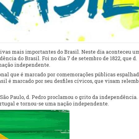
vas mais importantes do Brasil. Neste dia aconteceu u
ência do Brasil. Foi no dia 7 de setembro de 1822, que d.
 nação independente.
ional que é marcado por comemorações públicas espalha
asil é marcado por seu desfiles cívicos, que visam relemb
 São Paulo, d. Pedro proclamou o grito da independência.
rtugal e tornou-se uma nação independente.