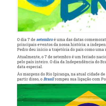
O dia 7 de
setembro
é uma das datas comemorati
principais eventos da nossa história: a independ
Pedro deu início a trajetória do país como uma
Atualmente, o 7 de setembro é um feriado nac
pelo país inteiro. O dia da Independência do Br
data especial.
Às margens do Rio Ipiranga, na atual cidade de
partir disso, o
Brasil
rompeu sua ligação com Po