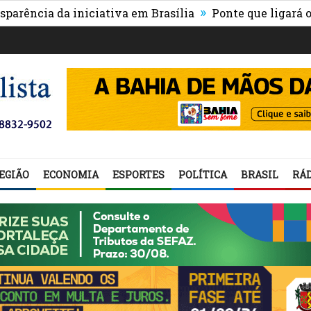
»
 da iniciativa em Brasília
Ponte que ligará o centro
EGIÃO
ECONOMIA
ESPORTES
POLÍTICA
BRASIL
RÁD