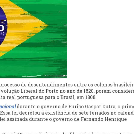
processo de desentendimentos entre os colonos brasileir
evolução Liberal do Porto no ano de 1820, porém consider
a real portuguesa para o Brasil, em 1808.
acional
durante o governo de Eurico Gaspar Dutra, o prim
 Essa lei decretou a existência de sete feriados no calend
a lei assinada durante o governo de Fernando Henrique