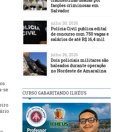
clandestinas usadas por
facções criminosas em
Salvador
julho 30, 2026
Polícia Civil publica edital
de concurso com 750 vagas e
salários de até R$ 16,4 mil
julho 26, 2026
Dois policiais militares são
baleados durante operação
no Nordeste de Amaralina
os
a-se
CURSO GABARITANDO ILHÉUS
eiro
ário