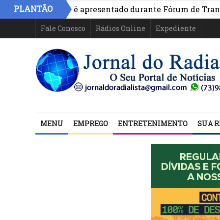
PLANTÃO
o na Bahia é apresentado durante Fórum de Transparência
Fale Conosco
Rádios Online
Expediente
MENU
EMPREGO
ENTRETENIMENTO
SUA R