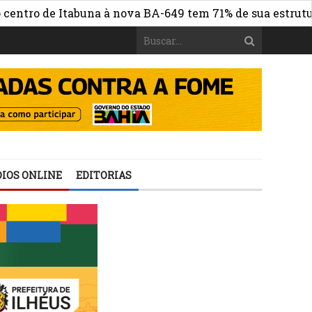
 de Itabuna à nova BA-649 tem 71% de sua estrutura de co
IOS ONLINE
EDITORIAS