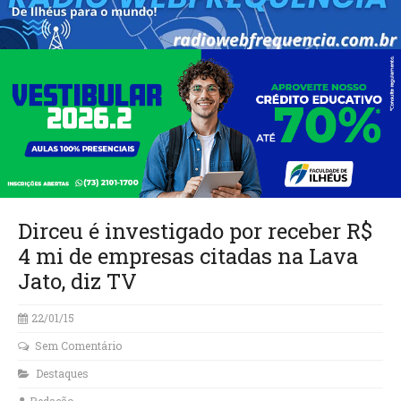
Dirceu é investigado por receber R$
4 mi de empresas citadas na Lava
Jato, diz TV
22/01/15
Sem Comentário
Destaques