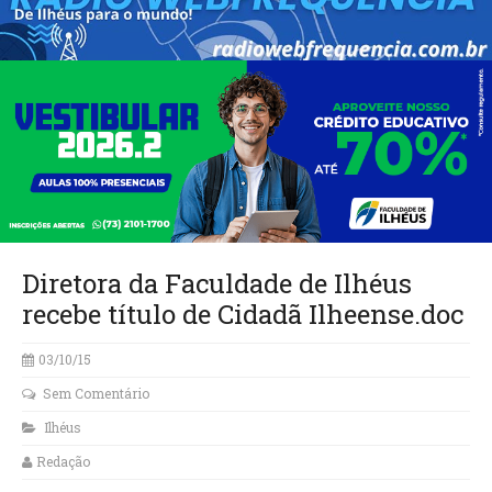
Diretora da Faculdade de Ilhéus
03/10/15
Sem Comentário
Ilhéus
Redação