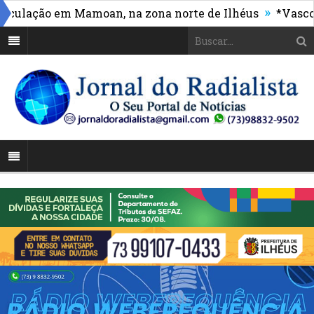
»
lação em Mamoan, na zona norte de Ilhéus
*Vasco mas