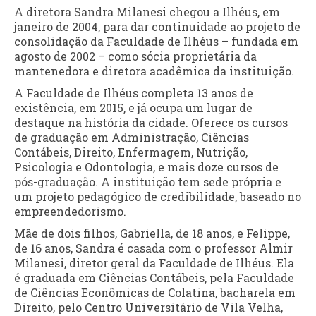
A diretora Sandra Milanesi chegou a Ilhéus, em
janeiro de 2004, para dar continuidade ao projeto de
consolidação da Faculdade de Ilhéus – fundada em
agosto de 2002 – como sócia proprietária da
mantenedora e diretora acadêmica da instituição.
A Faculdade de Ilhéus completa 13 anos de
existência, em 2015, e já ocupa um lugar de
destaque na história da cidade. Oferece os cursos
de graduação em Administração, Ciências
Contábeis, Direito, Enfermagem, Nutrição,
Psicologia e Odontologia, e mais doze cursos de
pós-graduação. A instituição tem sede própria e
um projeto pedagógico de credibilidade, baseado no
empreendedorismo.
Mãe de dois filhos, Gabriella, de 18 anos, e Felippe,
de 16 anos, Sandra é casada com o professor Almir
Milanesi, diretor geral da Faculdade de Ilhéus. Ela
é graduada em Ciências Contábeis, pela Faculdade
de Ciências Econômicas de Colatina, bacharela em
Direito, pelo Centro Universitário de Vila Velha,