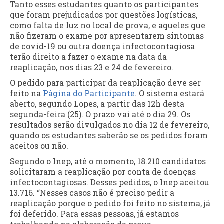
Tanto esses estudantes quanto os participantes
que foram prejudicados por questões logísticas,
como falta de luz no local de prova, e aqueles que
não fizeram o exame por apresentarem sintomas
de covid-19 ou outra doença infectocontagiosa
terão direito a fazer o exame na data da
reaplicação, nos dias 23 e 24 de fevereiro.
O pedido para participar da reaplicação deve ser
feito na
Página do Participante
. O sistema estará
aberto, segundo Lopes, a partir das 12h desta
segunda-feira (25). O prazo vai até o dia 29. Os
resultados serão divulgados no dia 12 de fevereiro,
quando os estudantes saberão se os pedidos foram
aceitos ou não.
Segundo o Inep, até o momento, 18.210 candidatos
solicitaram a reaplicação por conta de doenças
infectocontagiosas. Desses pedidos, o Inep aceitou
13.716. “Nesses casos não é preciso pedir a
reaplicação porque o pedido foi feito no sistema, já
foi deferido. Para essas pessoas, já estamos