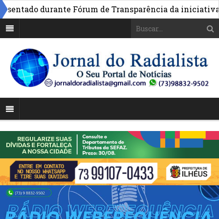
ntado durante Fórum de Transparência da iniciativa em B