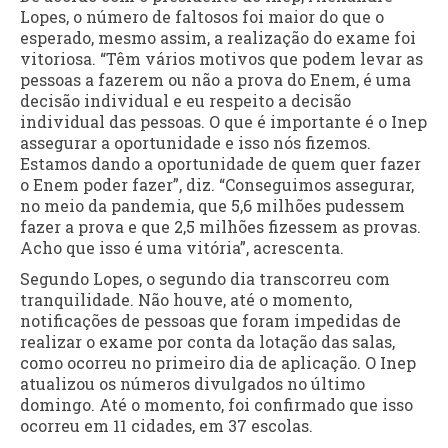
Lopes, o número de faltosos foi maior do que o
esperado, mesmo assim, a realização do exame foi
vitoriosa. “Têm vários motivos que podem levar as
pessoas a fazerem ou não a prova do Enem, é uma
decisão individual e eu respeito a decisão
individual das pessoas. O que é importante é o Inep
assegurar a oportunidade e isso nós fizemos.
Estamos dando a oportunidade de quem quer fazer
o Enem poder fazer”, diz. “Conseguimos assegurar,
no meio da pandemia, que 5,6 milhões pudessem
fazer a prova e que 2,5 milhões fizessem as provas.
Acho que isso é uma vitória”, acrescenta.
Segundo Lopes, o segundo dia transcorreu com
tranquilidade. Não houve, até o momento,
notificações de pessoas que foram impedidas de
realizar o exame por conta da lotação das salas,
como ocorreu no primeiro dia de aplicação. O Inep
atualizou os números divulgados no último
domingo. Até o momento, foi confirmado que isso
ocorreu em 11 cidades, em 37 escolas.