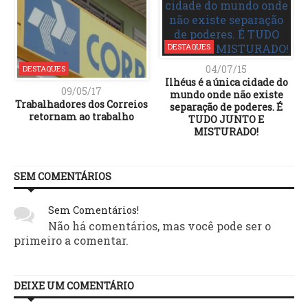
DESTAQUES
04/07/15
DESTAQUES
Ilhéus é a única cidade do
09/05/17
mundo onde não existe
Trabalhadores dos Correios
separação de poderes. É
retornam ao trabalho
TUDO JUNTO E
MISTURADO!
SEM COMENTÁRIOS
Sem Comentários!
Não há comentários, mas você pode ser o
primeiro a comentar.
DEIXE UM COMENTÁRIO