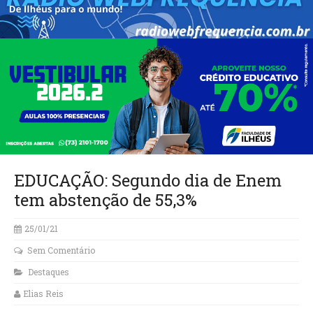
EDUCAÇÃO: Segundo dia de Enem
tem abstenção de 55,3%
25/01/21
Sem Comentário
Destaques
Elias Reis