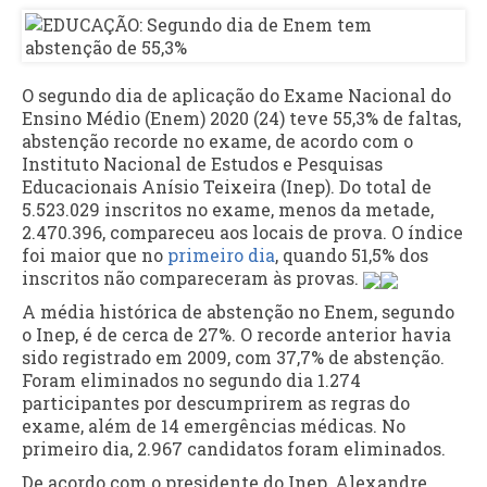
O segundo dia de aplicação do Exame Nacional do
Ensino Médio (Enem) 2020 (24) teve 55,3% de faltas,
abstenção recorde no exame, de acordo com o
Instituto Nacional de Estudos e Pesquisas
Educacionais Anísio Teixeira (Inep). Do total de
5.523.029 inscritos no exame, menos da metade,
2.470.396, compareceu aos locais de prova. O índice
foi maior que no
primeiro dia
, quando 51,5% dos
inscritos não compareceram às provas.
A média histórica de abstenção no Enem, segundo
o Inep, é de cerca de 27%. O recorde anterior havia
sido registrado em 2009, com 37,7% de abstenção.
Foram eliminados no segundo dia 1.274
participantes por descumprirem as regras do
exame, além de 14 emergências médicas. No
primeiro dia, 2.967 candidatos foram eliminados.
De acordo com o presidente do Inep, Alexandre