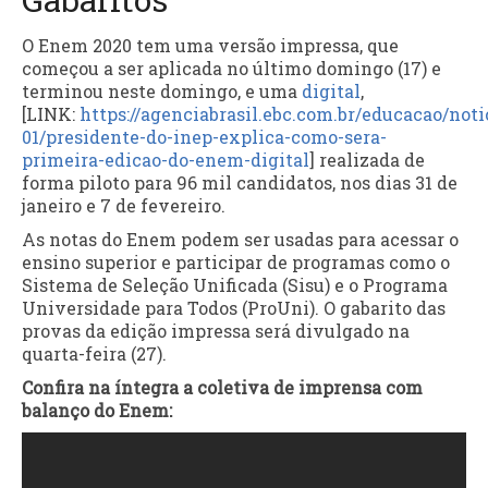
O Enem 2020 tem uma versão impressa, que
começou a ser aplicada no último domingo (17) e
terminou neste domingo, e uma
digital
,
[LINK:
https://agenciabrasil.ebc.com.br/educacao/noti
01/presidente-do-inep-explica-como-sera-
primeira-edicao-do-enem-digital
] realizada de
forma piloto para 96 mil candidatos, nos dias 31 de
janeiro e 7 de fevereiro.
As notas do Enem podem ser usadas para acessar o
ensino superior e participar de programas como o
Sistema de Seleção Unificada (Sisu) e o Programa
Universidade para Todos (ProUni). O gabarito das
provas da edição impressa será divulgado na
quarta-feira (27).
Confira na íntegra a coletiva de imprensa com
balanço do Enem: