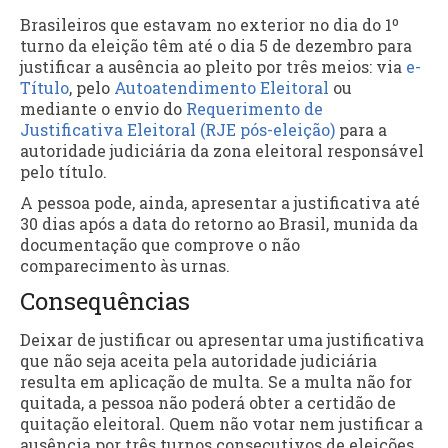
Brasileiros que estavam no exterior no dia do 1º
turno da eleição têm até o dia 5 de dezembro para
justificar a ausência ao pleito por três meios: via
e-
Título
, pelo
Autoatendimento Eleitoral
ou
mediante o envio do
Requerimento de
Justificativa Eleitoral (RJE pós-eleição)
para a
autoridade judiciária da zona eleitoral responsável
pelo título.
A pessoa pode, ainda, apresentar a justificativa até
30 dias após a data do retorno ao Brasil, munida da
documentação que comprove o não
comparecimento às urnas.
Consequências
Deixar de justificar ou apresentar uma justificativa
que não seja aceita pela autoridade judiciária
resulta em aplicação de multa. Se a multa não for
quitada, a pessoa não poderá obter a certidão de
quitação eleitoral. Quem não votar nem justificar a
ausência por três turnos consecutivos de eleições