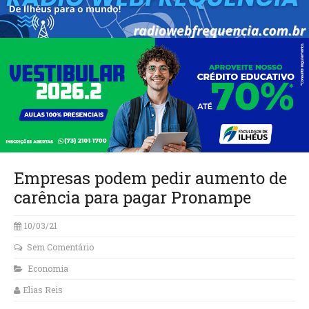
Empresas podem pedir aumento de
carência para pagar Pronampe
10/03/21
Sem Comentário
Economia
Elias Reis