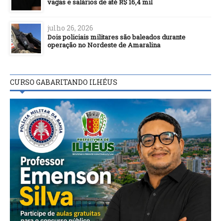
vagas e salários de até R$ 16,4 mil
julho 26, 2026
Dois policiais militares são baleados durante
operação no Nordeste de Amaralina
CURSO GABARITANDO ILHÉUS