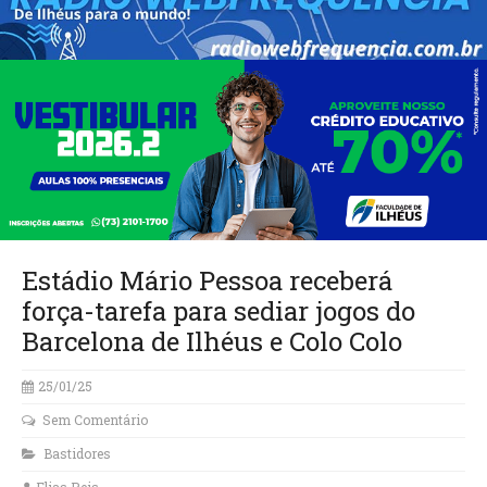
Estádio Mário Pessoa receberá
força-tarefa para sediar jogos do
Barcelona de Ilhéus e Colo Colo
25/01/25
Sem Comentário
Bastidores