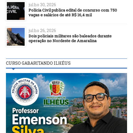
julho 30, 2026
Polícia Civil publica edital de concurso com 750
vagas e salários de até R$ 16,4 mil
julho 26, 2026
Dois policiais militares são baleados durante
operação no Nordeste de Amaralina
CURSO GABARITANDO ILHÉUS