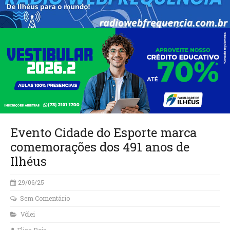
Evento Cidade do Esporte marca
comemorações dos 491 anos de
Ilhéus
29/06/25
Sem Comentário
Vôlei