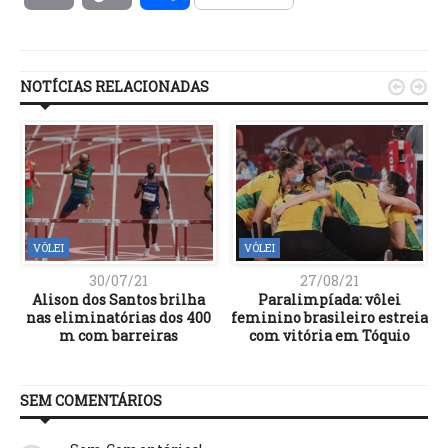
Link
NOTÍCIAS RELACIONADAS


VÔLEI
VÔLEI
30/07/21
27/08/21
Alison dos Santos brilha
Paralimpíada: vôlei
nas eliminatórias dos 400
feminino brasileiro estreia
m com barreiras
com vitória em Tóquio
SEM COMENTÁRIOS