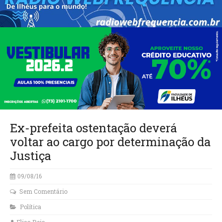
Ex-prefeita ostentação deverá
voltar ao cargo por determinação da
Justiça
09/08/16
Sem Comentário
Política