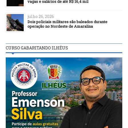
vagas e salários de até R$ 16,4 mil
julho 26, 2026
Dois policiais militares são baleados durante
operação no Nordeste de Amaralina
CURSO GABARITANDO ILHÉUS