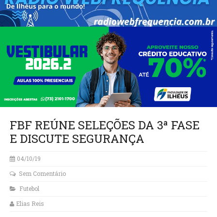
FBF REÚNE SELEÇÕES DA 3ª FASE
E DISCUTE SEGURANÇA
04/10/19
Sem Comentário
Futebol
Elias Reis