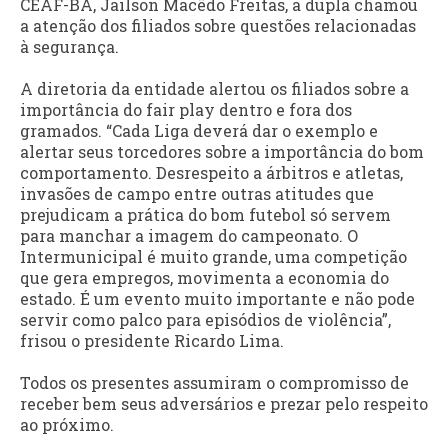
CEAF-BA, Jailson Macêdo Freitas, a dupla chamou
a atenção dos filiados sobre questões relacionadas
à segurança.
A diretoria da entidade alertou os filiados sobre a
importância do fair play dentro e fora dos
gramados. “Cada Liga deverá dar o exemplo e
alertar seus torcedores sobre a importância do bom
comportamento. Desrespeito a árbitros e atletas,
invasões de campo entre outras atitudes que
prejudicam a prática do bom futebol só servem
para manchar a imagem do campeonato. O
Intermunicipal é muito grande, uma competição
que gera empregos, movimenta a economia do
estado. É um evento muito importante e não pode
servir como palco para episódios de violência”,
frisou o presidente Ricardo Lima.
Todos os presentes assumiram o compromisso de
receber bem seus adversários e prezar pelo respeito
ao próximo.