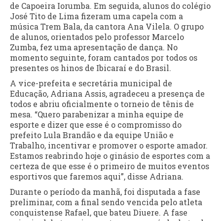
de Capoeira Iorumba. Em seguida, alunos do colégio
José Tito de Lima fizeram uma capela com a
música Trem Bala, da cantora Ana Vilela. O grupo
de alunos, orientados pelo professor Marcelo
Zumba, fez uma apresentação de dança. No
momento seguinte, foram cantados por todos os
presentes os hinos de Ibicaraí e do Brasil.
A vice-prefeita e secretária municipal de
Educação, Adriana Assis, agradeceu a presença de
todos e abriu oficialmente o torneio de tênis de
mesa. “Quero parabenizar a minha equipe de
esporte e dizer que esse é o compromisso do
prefeito Lula Brandão e da equipe União e
Trabalho, incentivar e promover o esporte amador.
Estamos reabrindo hoje o ginásio de esportes com a
certeza de que esse é o primeiro de muitos eventos
esportivos que faremos aqui”, disse Adriana.
Durante o período da manhã, foi disputada a fase
preliminar, com a final sendo vencida pelo atleta
conquistense Rafael, que bateu Diuere. A fase