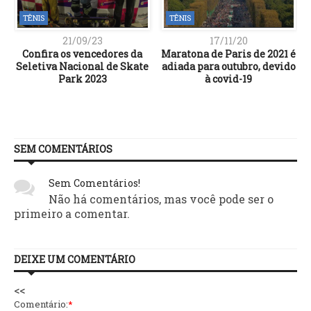
TÊNIS
TÊNIS
21/09/23
17/11/20
Confira os vencedores da
Maratona de Paris de 2021 é
Seletiva Nacional de Skate
adiada para outubro, devido
Park 2023
à covid-19
SEM COMENTÁRIOS
Sem Comentários!
Não há comentários, mas você pode ser o
primeiro a comentar.
DEIXE UM COMENTÁRIO
<<
Comentário:
*