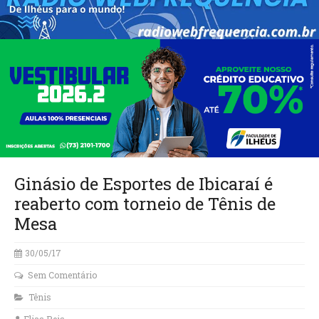
Ginásio de Esportes de Ibicaraí é
reaberto com torneio de Tênis de
Mesa
30/05/17
Sem Comentário
Tênis