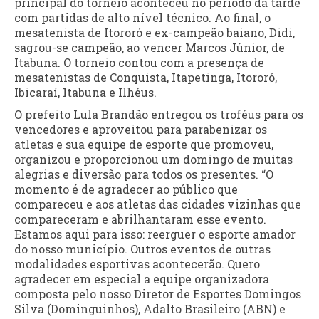
principal do torneio aconteceu no período da tarde
com partidas de alto nível técnico. Ao final, o
mesatenista de Itororó e ex-campeão baiano, Didi,
sagrou-se campeão, ao vencer Marcos Júnior, de
Itabuna. O torneio contou com a presença de
mesatenistas de Conquista, Itapetinga, Itororó,
Ibicaraí, Itabuna e Ilhéus.
O prefeito Lula Brandão entregou os troféus para os
vencedores e aproveitou para parabenizar os
atletas e sua equipe de esporte que promoveu,
organizou e proporcionou um domingo de muitas
alegrias e diversão para todos os presentes. “O
momento é de agradecer ao público que
compareceu e aos atletas das cidades vizinhas que
compareceram e abrilhantaram esse evento.
Estamos aqui para isso: reerguer o esporte amador
do nosso município. Outros eventos de outras
modalidades esportivas acontecerão. Quero
agradecer em especial a equipe organizadora
composta pelo nosso Diretor de Esportes Domingos
Silva (Dominguinhos), Adalto Brasileiro (ABN) e