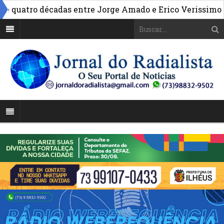
»
atro décadas entre Jorge Amado e Erico Verissimo
Mo