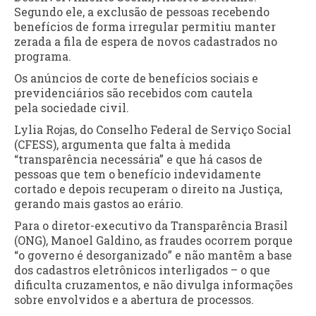
Segundo ele, a exclusão de pessoas recebendo
benefícios de forma irregular permitiu manter
zerada a fila de espera de novos cadastrados no
programa.
Os anúncios de corte de benefícios sociais e
previdenciários são recebidos com cautela
pela sociedade civil.
Lylia Rojas, do Conselho Federal de Serviço Social
(CFESS), argumenta que falta à medida
“transparência necessária” e que há casos de
pessoas que tem o benefício indevidamente
cortado e depois recuperam o direito na Justiça,
gerando mais gastos ao erário.
Para o diretor-executivo da Transparência Brasil
(ONG), Manoel Galdino, as fraudes ocorrem porque
“o governo é desorganizado” e não mantêm a base
dos cadastros eletrônicos interligados – o que
dificulta cruzamentos, e não divulga informações
sobre envolvidos e a abertura de processos.