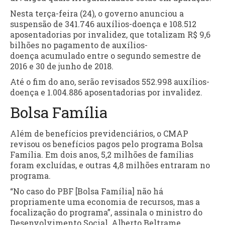
Nesta
ter
ça-feira (24), o governo anunciou a
suspensão de 341.746 auxílios-doença e 108.512
aposentadorias por invalidez, que totalizam R$ 9,6
bilhões no pagamento de auxílios-
doença acumulado entre o segundo semestre de
2016 e
30 de junho
de 2018.
Até o fim do ano, serão revisados 552.998 auxílios-
doença e 1.004.886 aposentadorias por invalidez.
Bolsa Família
Além de benefícios previdenciários, o CMAP
revisou os benefícios pagos pelo programa Bolsa
Família. Em dois anos, 5,2 milhões de famílias
foram excluídas, e outras 4,8 milhões entraram no
programa.
“No caso do PBF [Bolsa Família] não há
propriamente uma economia de recursos, mas a
focalização do programa”, assinala o ministro do
Desenvolvimento Social, Alberto Beltrame.