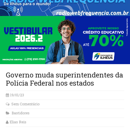
Governo muda superintendentes da
Polícia Federal nos estados
19/01/23
Sem Comentário
Bastidores
Elias Reis