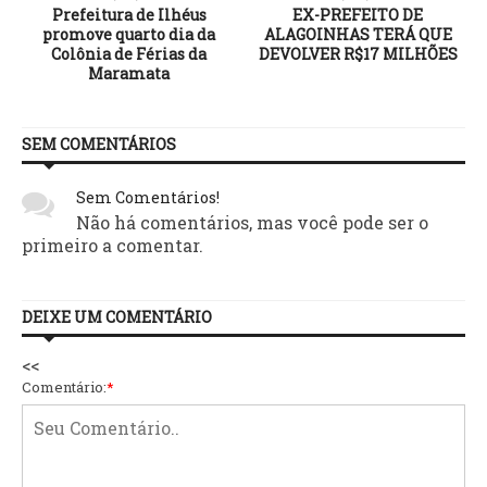
Prefeitura de Ilhéus
EX-PREFEITO DE
promove quarto dia da
ALAGOINHAS TERÁ QUE
e
Colônia de Férias da
DEVOLVER R$17 MILHÕES
Maramata
SEM COMENTÁRIOS
Sem Comentários!
Não há comentários, mas você pode ser o
primeiro a comentar.
DEIXE UM COMENTÁRIO
<<
Comentário:
*