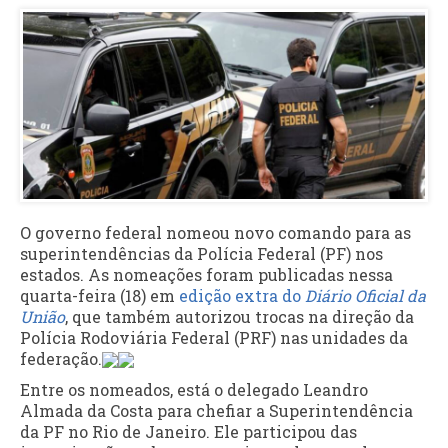
O governo federal nomeou novo comando para as
superintendências da Polícia Federal (PF) nos
estados. As nomeações foram publicadas nessa
quarta-feira (18) em
edição extra do
Diário Oficial da
União
, que também autorizou trocas na direção da
Polícia Rodoviária Federal (PRF) nas unidades da
federação.
Entre os nomeados, está o delegado Leandro
Almada da Costa para chefiar a Superintendência
da PF no Rio de Janeiro. Ele participou das