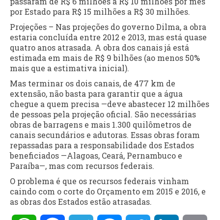
passaram de R$ 6 milhões a R$ 10 milhões por mês
por Estado para R$ 15 milhões a R$ 30 milhões.
Projeções – Nas projeções do governo Dilma, a obra
estaria concluída entre 2012 e 2013, mas está quase
quatro anos atrasada. A obra dos canais já está
estimada em mais de R$ 9 bilhões (ao menos 50%
mais que a estimativa inicial).
Mas terminar os dois canais, de 477 km de
extensão, não basta para garantir que a água
chegue a quem precisa —deve abastecer 12 milhões
de pessoas pela projeção oficial. São necessárias
obras de barragens e mais 1.300 quilômetros de
canais secundários e adutoras. Essas obras foram
repassadas para a responsabilidade dos Estados
beneficiados —Alagoas, Ceará, Pernambuco e
Paraíba—, mas com recursos federais.
O problema é que os recursos federais vinham
caindo com o corte do Orçamento em 2015 e 2016, e
as obras dos Estados estão atrasadas.