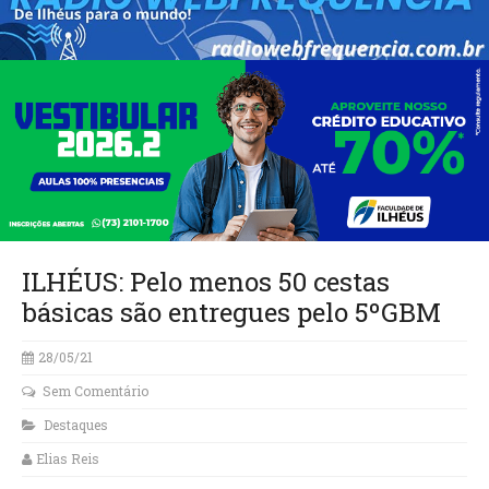
ILHÉUS: Pelo menos 50 cestas
básicas são entregues pelo 5ºGBM
28/05/21
Sem Comentário
Destaques
Elias Reis