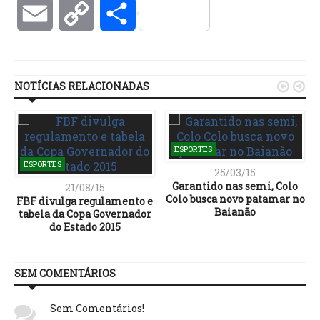
Email
Copy
Compartilhar
Link
NOTÍCIAS RELACIONADAS


ESPORTES
ESPORTES
25/03/15
Garantido nas semi, Colo
21/08/15
Colo busca novo patamar no
FBF divulga regulamento e
Baianão
tabela da Copa Governador
do Estado 2015
SEM COMENTÁRIOS
Sem Comentários!