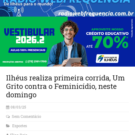
Ilhéus realiza primeira corrida, Um
Grito contra o Feminicídio, neste
domingo
08/03/25
Sem Comentário
Esportes