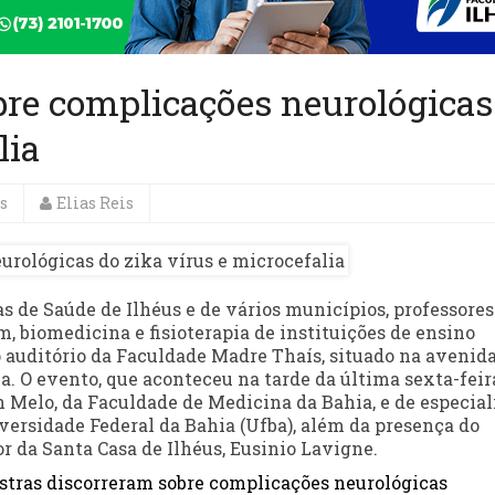
obre complicações neurológicas
lia
s
Elias Reis
s de Saúde de Ilhéus e de vários municípios, professores
 biomedicina e fisioterapia de instituições de ensino
o auditório da Faculdade Madre Thaís, situado na avenida
ia. O evento, que aconteceu na tarde da última sexta-feira
 Melo, da Faculdade de Medicina da Bahia, e de especial
iversidade Federal da Bahia (Ufba), além da presença do
r da Santa Casa de Ilhéus, Eusinio Lavigne.
stras discorreram sobre complicações neurológicas