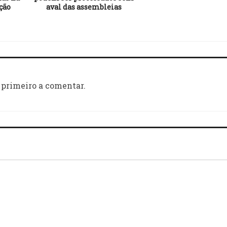
ção
aval das assembleias
 primeiro a comentar.