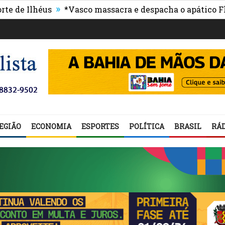
»
Ilhéus
*Vasco massacra e despacha o apático Flumin
EGIÃO
ECONOMIA
ESPORTES
POLÍTICA
BRASIL
RÁD