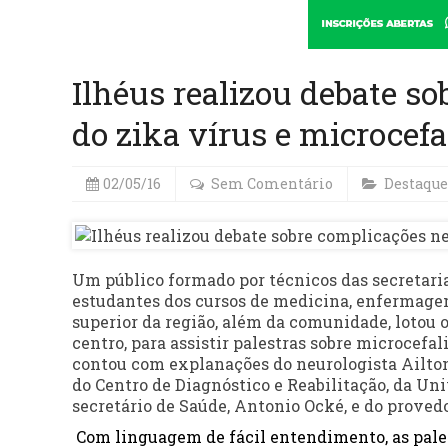
Ilhéus realizou debate s
do zika vírus e microcefa
02/05/16
Sem Comentário
Destaque
Um público formado por técnicos das secretaria
estudantes dos cursos de medicina, enfermagem,
superior da região, além da comunidade, lotou 
centro, para assistir palestras sobre microcefal
contou com explanações do neurologista Ailton
do Centro de Diagnóstico e Reabilitação, da Un
secretário de Saúde, Antonio Ocké, e do provedo
Com linguagem de fácil entendimento, as pale