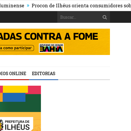
»
ense
Procon de Ilhéus orienta consumidores sobre os ri
IOS ONLINE
EDITORIAS