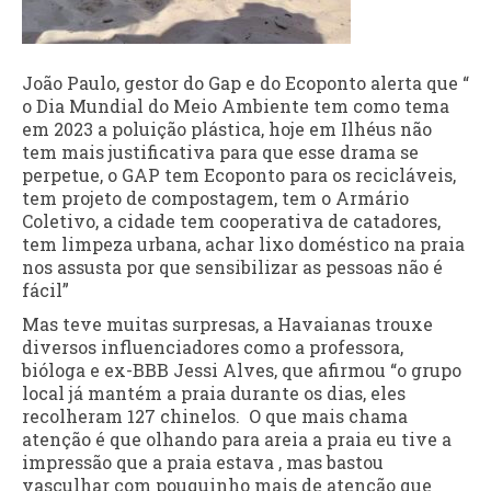
João Paulo, gestor do Gap e do Ecoponto alerta que “
o Dia Mundial do Meio Ambiente tem como tema
em 2023 a poluição plástica, hoje em Ilhéus não
tem mais justificativa para que esse drama se
perpetue, o GAP tem Ecoponto para os recicláveis,
tem projeto de compostagem, tem o Armário
Coletivo, a cidade tem cooperativa de catadores,
tem limpeza urbana, achar lixo doméstico na praia
nos assusta por que sensibilizar as pessoas não é
fácil”
Mas teve muitas surpresas, a Havaianas trouxe
diversos influenciadores como a professora,
bióloga e ex-BBB Jessi Alves, que afirmou “o grupo
local já mantém a praia durante os dias, eles
recolheram 127 chinelos. O que mais chama
atenção é que olhando para areia a praia eu tive a
impressão que a praia estava , mas bastou
vasculhar com pouquinho mais de atenção que