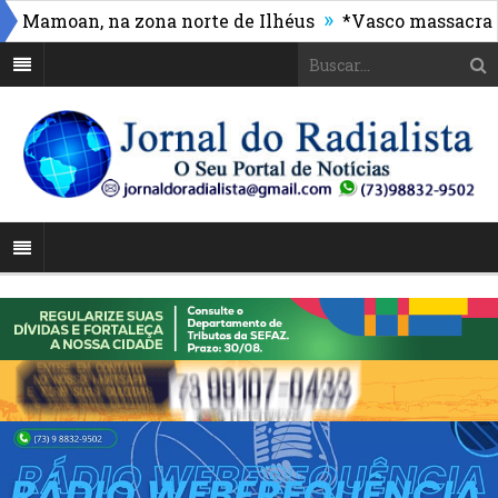
»
moan, na zona norte de Ilhéus
*Vasco massacra e des