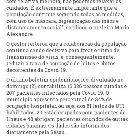
com relativa melhora, não podemos relaxar os
cuidados. É extremamente importante que a
população continue seguindo todas as medidas,
com uso de máscara, higienização das mãos e
distanciamento social”, explicou o prefeito Mário
Alexandre.
O gestor reiterou que a colaboração da população
continua sendo decisiva para frear o ritmo de
transmissão do vírus, e, consequentemente,
reduzir a taxa de ocupação de leitos e óbitos
decorrentes da Covid-19.
O último boletim epidemiológico, divulgado no
domingo (2), contabiliza 16.026 pessoas curadas e
207 pacientes infectados pela Covid-19. O
município apresenta percentual de 84% de
ocupação hospitalar, ou seja, dos 81 leitos de UTI
habilitados, 20 estão ocupados com pacientes de
Ilhéus e 48 abrigam pacientes oriundos de outras
cidades baianas. Os dados são informados
diariamente pela Sesau.