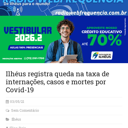
Ilhéus registra queda na taxa de
internações, casos e mortes por
Covid-19
03/05/21
Sem Comentário
Ilhéus