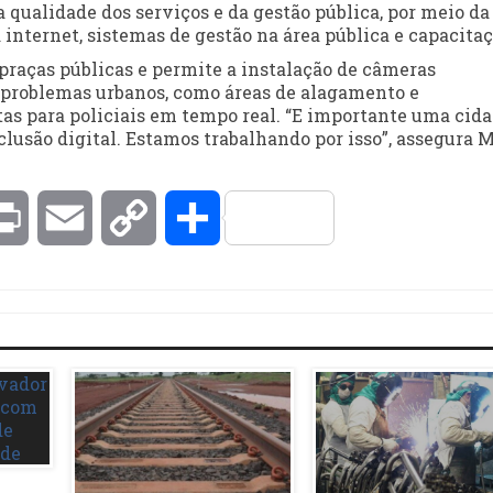
 qualidade dos serviços e da gestão pública, por meio da
 internet, sistemas de gestão na área pública e capacitaç
 praças públicas e permite a instalação de câmeras
e problemas urbanos, como áreas de alagamento e
s para policiais em tempo real. “E importante uma cid
lusão digital. Estamos trabalhando por isso”, assegura 
kedIn
Print
Email
Copy
Compartilhar
Link