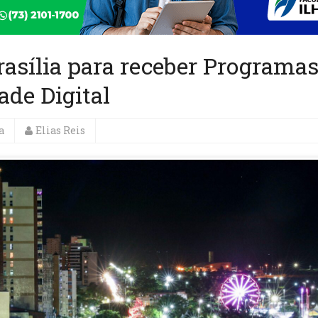
rasília para receber Programa
ade Digital
a
Elias Reis