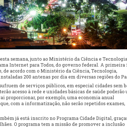
 esta semana, junto ao Ministério da Ciência e Tecnologi
ama Internet para Todos, do governo federal. A primeira 
 de acordo com o Ministério da Ciência, Tecnologia,
staladas 200 antenas por dia em diversas regiões do Pa
usufruem de serviços públicos, em especial cidades sem 
terão acesso à rede e unidades básicas de saúde poderão 
 vai proporcionar, por exemplo, uma economia anual
á que, com a informatização, não serão repetidos exames,
ambém já está inscrito no Programa Cidade Digital, graça
lhães. O programa tem a missão de promover a inclusão