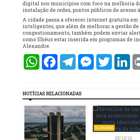
digital nos municípios com foco na melhoria da
instalação de redes, pontos públicos de acesso à
A cidade passa a oferecer internet gratuita em
inteligentes, que além de melhorar a gestão d
congestionamento, também podem enviar alerta
como Ilhéus estar inserida em programas de inc
Alexandre.
WhatsApp
Facebook
Telegram
Messenger
Twitter
Lin
NOTÍCIAS RELACIONADAS
ECONOMIA
28/12/16