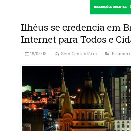
Ilhéus se credencia em B
Internet para Todos e Cid
18/03/18
Sem Comentário
Economi