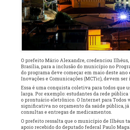
O prefeito Mário Alexandre, credenciou Ilhéus,
Brasília, para a inclusão do município no Progr
do programa deve começar em maio deste ano e,
Inovações e Comunicações (MCTic), devem ser in
Essa é uma conquista coletiva para todos que 
larga. Por exemplo: estudantes da rede pública 
o prontuário eletrônico. O Internet para Todos
significativa no orçamento da saúde pública, j
consultas e entregas de medicamentos.
O prefeito ressalta que o município de Ilhéus t
apoio recebido do deputado federal Paulo Maga