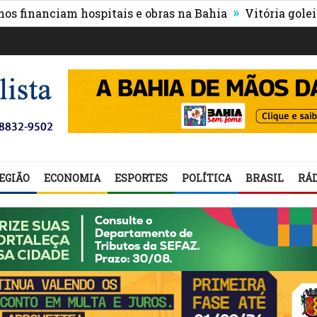
»
anciam hospitais e obras na Bahia
Vitória goleia Athle
EGIÃO
ECONOMIA
ESPORTES
POLÍTICA
BRASIL
RÁD