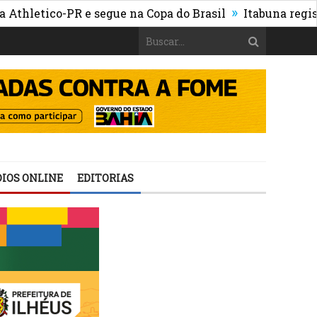
»
tico-PR e segue na Copa do Brasil
Itabuna registra ma
IOS ONLINE
EDITORIAS