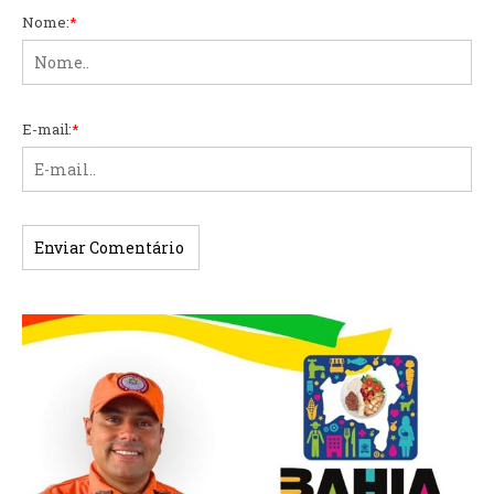
Nome:
*
E-mail:
*