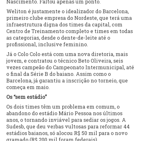
Nascimento. Faltou apenas um ponto.
Weliton é justamente o idealizador do Barcelona,
primeiro clube empresa do Nordeste, que terá uma
infraestrutura digna dos times da capital, com
Centro de Treinamento completo e times em todas
as categorias, desde o dente-de-leite até o
profissional, inclusive feminino.
Já o Colo Colo está com uma nova diretoria, mais
jovem, e contratou o técnico Beto Oliveira, seis
vezes campeão do Campeonato Intermunicipal, até
o final da Série B do baiano. Assim como o
Barcelona, já garantiu a inscrição no torneio, que
começa em maio.
Os “sem estádio”
Os dois times têm um problema em comum, o
abandono do estádio Mário Pessoa nos últimos
anos, o tornando inviável para sediar os jogos. A
Sudesb, que deu verbas vultosas para reformar 44
estádios baianos, só alocou R$ 50 mil para o novo
gramado (R$ 200 mil foram federais).