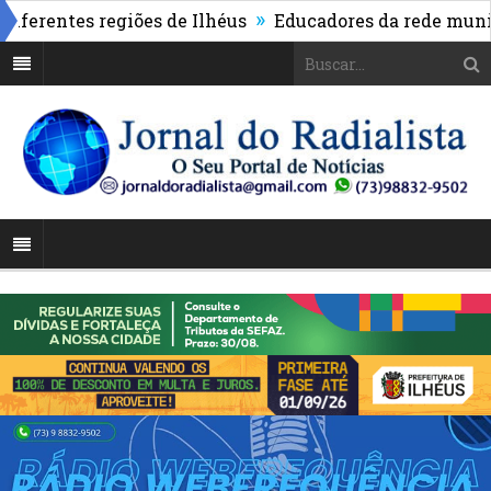
»
entes regiões de Ilhéus
Educadores da rede municipal