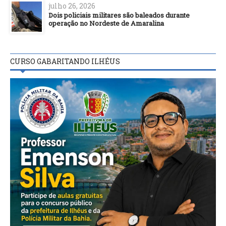
julho 26, 2026
Dois policiais militares são baleados durante
operação no Nordeste de Amaralina
CURSO GABARITANDO ILHÉUS