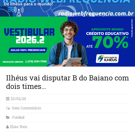
Ilhéus vai disputar B do Baiano com
dois times…
23/02/20
Sem Comentário
Futebol
Elias Reis