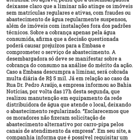
deixasse claro que a liminar não atinge os imóveis
sem matrículas regulares e ativas, com fraudes ou
abastecimento de água regularmente suspensos,
além de imóveis com instalações fora dos padrões
técnicos. Sobre a cobrança apenas pela água
consumida, afirma que a decisão questionada
poderá causar prejuízos para a Embasa e
comprometer o serviço de abastecimento. A
desembargadora só deve se manifestar sobre a
cobrança do consumo na análise do mérito da ação.
Caso a Embasa descumpra a liminar, será cobrada
multa diária de R$ 5 mil. Já em relação ao caso da
Rua Dr. Pedro Araújo, a empresa informou ao Bahia
Notícias, por volta das 17h desta segunda, que
realizou manutenção em equipamento da rede
distribuidora de água que atende o local, deixando
o abastecimento regularizado. “Esclarecemos que
os moradores não fizeram solicitação de
abastecimento alternativo por carro-pipa pelos
canais de atendimento da empresa”. Em seu site, a
companhia informa que é possível requisitar um