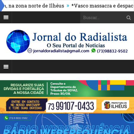
»
zona norte de Ilhéus
*Vasco massacra e despacha o 