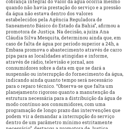
cobrança integral do valor da água ocorria mesmo
quando não havia prestação do serviço e a pressão
da água não estava dentro dos valores
estabelecidos pela Agência Reguladora de
Saneamento Básico do Estado da Bahia”, afirmou a
promotora de Justiça. Na decisão, a juíza Ana
Cláudia Silva Mesquita, determinou ainda que, em
caso de falta de água por período superior a 24h, a
Embasa promova o abastecimento através de carro
pipa para as localidades atingidas e informe,
através de rádio, televisão e jornal, aos
consumidores sobre a data em que se dará a
suspensão ou interrupção do fornecimento da água,
indicando ainda quanto tempo será necessário
para o reparo técnico. “Observa-se que falta um
planejamento rigoroso quanto a manutenção da
estrutura necessária para a distribuição da água de
modo contínuo aos consumidores, com uma
programação de longo prazo das intervenções que
podem vir a demandar a interrupção do serviço
dentro de um parâmetro mínimo estritamente
necessário”, destacou a promotora de Justiça.