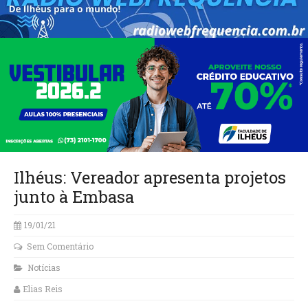
Ilhéus: Vereador apresenta projetos
junto à Embasa
19/01/21
Sem Comentário
Notícias
Elias Reis