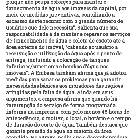
porque não poupa esforços para manter o
fornecimento de água aos imóveis da capital, por
meio de medidas preventivas, conciliando a
escassez deste recurso com o grande número de
usuários que dele necessita”. Salienta que sua
responsabilidade é de manter e reparar os serviços
de fornecimento de água e coleta de esgoto até a
área externa do imóvel, “cabendo ao usuário a
reservação e utilização da água após o ponto de
entrega, incluindo a colocação de tanques
inferiores/superiores e bombas d’água nos
imóveis”. A Embasa também afirma que já adotou
medidas para sanar os problemas para garantir
necessidades básicas aos moradores das regiões
atingidas pela falta de água. Ainda em seus
argumentos, a empresa afirma que quando há
interrupção do serviço de forma programada,
informa na imprensa, com pelo menos 48 horas de
antecedência, o motivo, o local, o horário e o tempo
de duração do corte de água. Também destaca que
garante pressão da água na maioria da área
atendida. No agravo, pediu que a desembargadora