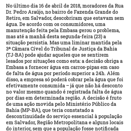
No último dia 16 de abril de 2018, moradores da Rua
Dr. Pedro Araújo, no bairro de Fazenda Grande do
Retiro, em Salvador, descobriram que estavam sem
água. De acordo com os consumidores, uma
manutenção feita pela Embasa gerou o problema,
mas até a manhã desta segunda-feira (23) a
situação persistia. Mas uma liminar mantida pela
3ª Câmara Cível do Tribunal de Justiça da Bahia
(TJ-BA) pode ajudar aqueles que se sentirem
lesados por situações como esta: a decisão obriga a
Embasa a fornecer água em carros-pipas em caso
de falta de água por período superior a 24h. Além
disso, a empresa só poderá cobrar pela água que foi
efetivamente consumida – já que não há desconto
no valor mesmo quando é registrada falta de água
por dias em determinada região. A decisão é fruto
de uma ação movida pelo Ministério Público da
Bahia (MP-BA), que teria constatado a
descontinuidade do serviço essencial à população
em Salvador, Região Metropolitana e alguns locais
do interior, sem que a população fosse notificada