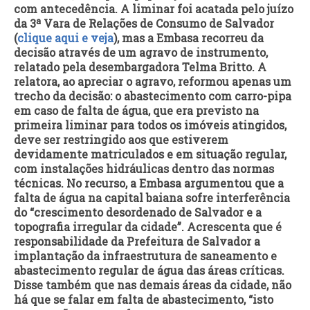
com antecedência. A liminar foi acatada pelo juízo
da 3ª Vara de Relações de Consumo de Salvador
(
clique aqui e veja
), mas a Embasa recorreu da
decisão através de um agravo de instrumento,
relatado pela desembargadora Telma Britto. A
relatora, ao apreciar o agravo, reformou apenas um
trecho da decisão: o abastecimento com carro-pipa
em caso de falta de água, que era previsto na
primeira liminar para todos os imóveis atingidos,
deve ser restringido aos que estiverem
devidamente matriculados e em situação regular,
com instalações hidráulicas dentro das normas
técnicas. No recurso, a Embasa argumentou que a
falta de água na capital baiana sofre interferência
do “crescimento desordenado de Salvador e a
topografia irregular da cidade”. Acrescenta que é
responsabilidade da Prefeitura de Salvador a
implantação da infraestrutura de saneamento e
abastecimento regular de água das áreas críticas.
Disse também que nas demais áreas da cidade, não
há que se falar em falta de abastecimento, “isto