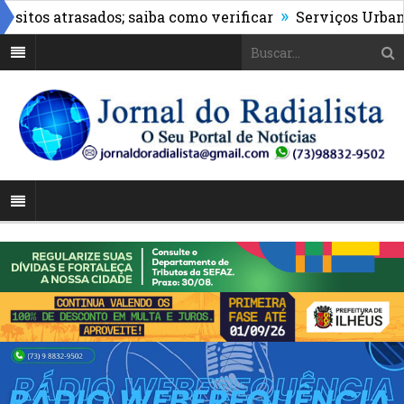
»
os atrasados; saiba como verificar
Serviços Urbanos re