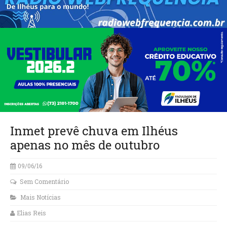
Inmet prevê chuva em Ilhéus
apenas no mês de outubro
09/06/16
Sem Comentário
Mais Notícias
Elias Reis