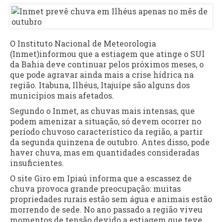
O Instituto Nacional de Meteorologia
(Inmet)informou que a estiagem que atinge o SUl
da Bahia deve continuar pelos próximos meses, o
que pode agravar ainda mais a crise hídrica na
região. Itabuna, Ilhéus, Itajuípe são alguns dos
municípios mais afetados.
Segundo o Inmet, as chuvas mais intensas, que
podem amenizar a situação, só devem ocorrer no
período chuvoso característico da região, a partir
da segunda quinzena de outubro. Antes disso, pode
haver chuva, mas em quantidades consideradas
insuficientes.
O site Giro em Ipiaú informa que a escassez de
chuva provoca grande preocupação: muitas
propriedades rurais estão sem água e animais estão
morrendo de sede. No ano passado a região viveu
momentos de tensão devido a estiagem que teve