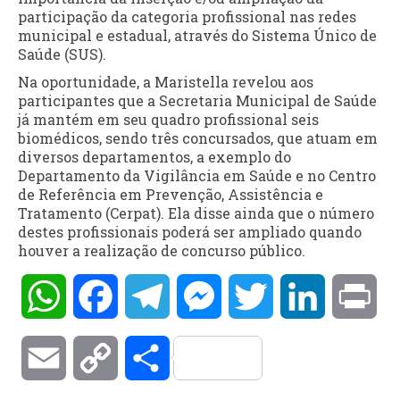
participação da categoria profissional nas redes
municipal e estadual, através do Sistema Único de
Saúde (SUS).
Na oportunidade, a Maristella revelou aos
participantes que a Secretaria Municipal de Saúde
já mantém em seu quadro profissional seis
biomédicos, sendo três concursados, que atuam em
diversos departamentos, a exemplo do
Departamento da Vigilância em Saúde e no Centro
de Referência em Prevenção, Assistência e
Tratamento (Cerpat). Ela disse ainda que o número
destes profissionais poderá ser ampliado quando
houver a realização de concurso público.
WhatsApp
Facebook
Telegram
Messenger
Twitter
LinkedIn
Pri
Email
Copy
Compartilhar