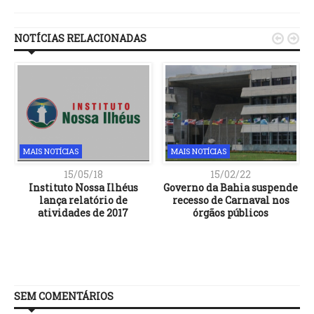
Link
NOTÍCIAS RELACIONADAS


MAIS NOTÍCIAS
MAIS NOTÍCIAS
15/05/18
15/02/22
Instituto Nossa Ilhéus
Governo da Bahia suspende
lança relatório de
recesso de Carnaval nos
atividades de 2017
órgãos públicos
SEM COMENTÁRIOS