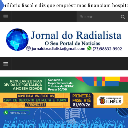
brio fiscal e diz que empréstimos financiam hospitais e 