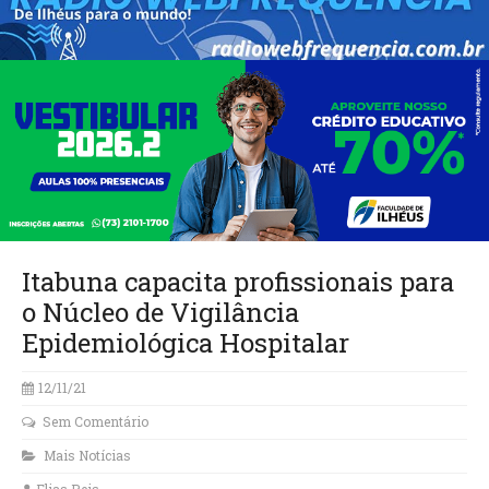
Itabuna capacita profissionais para
o Núcleo de Vigilância
Epidemiológica Hospitalar
12/11/21
Sem Comentário
Mais Notícias