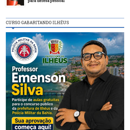
para defesa pessoal
CURSO GABARITANDO ILHÉUS