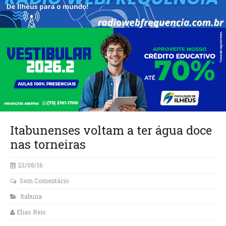
Itabunenses voltam a ter água doce
nas torneiras
23/08/16
Sem Comentário
Itabuna
Elias Reis