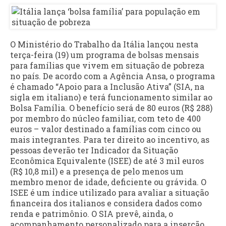
O Ministério do Trabalho da Itália lançou nesta
terça-feira (19) um programa de bolsas mensais
para famílias que vivem em situação de pobreza
no país. De acordo com a Agência Ansa, o programa
é chamado “Apoio para a Inclusão Ativa” (SIA, na
sigla em italiano) e terá funcionamento similar ao
Bolsa Família. O benefício será de 80 euros (R$ 288)
por membro do núcleo familiar, com teto de 400
euros – valor destinado a famílias com cinco ou
mais integrantes. Para ter direito ao incentivo, as
pessoas deverão ter Indicador da Situação
Econômica Equivalente (ISEE) de até 3 mil euros
(R$ 10,8 mil) e a presença de pelo menos um
membro menor de idade, deficiente ou grávida. O
ISEE é um índice utilizado para avaliar a situação
financeira dos italianos e considera dados como
renda e patrimônio. O SIA prevê, ainda, o
acompanhamento personalizado para a inserção