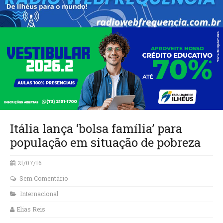
Itália lança ‘bolsa família’ para
população em situação de pobreza
21/07/16
Sem Comentário
Internacional
Elias Reis