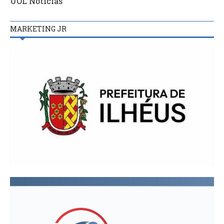
UOL Notícias
MARKETING JR