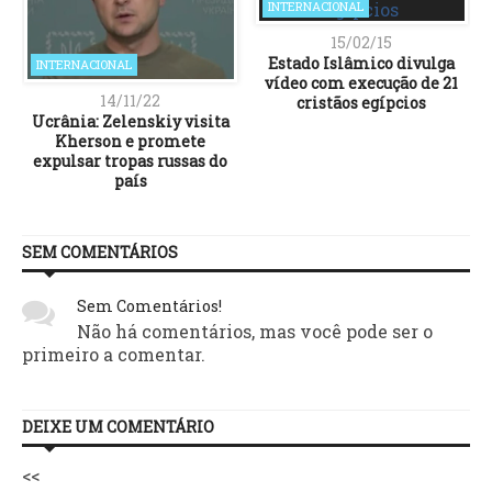
INTERNACIONAL
15/02/15
Estado Islâmico divulga
INTERNACIONAL
vídeo com execução de 21
14/11/22
cristãos egípcios
Ucrânia: Zelenskiy visita
Kherson e promete
expulsar tropas russas do
país
SEM COMENTÁRIOS
Sem Comentários!
Não há comentários, mas você pode ser o
primeiro a comentar.
DEIXE UM COMENTÁRIO
<<