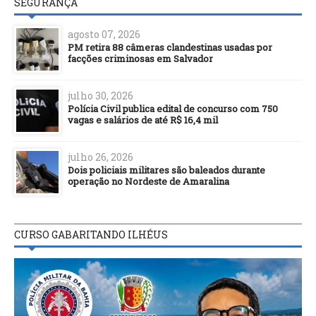
SEGURANÇA
agosto 07, 2026
PM retira 88 câmeras clandestinas usadas por
facções criminosas em Salvador
julho 30, 2026
Polícia Civil publica edital de concurso com 750
vagas e salários de até R$ 16,4 mil
julho 26, 2026
Dois policiais militares são baleados durante
operação no Nordeste de Amaralina
CURSO GABARITANDO ILHÉUS