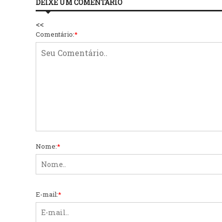
DEIXE UM COMENTÁRIO
<<
Comentário:
*
Nome:
*
E-mail:
*