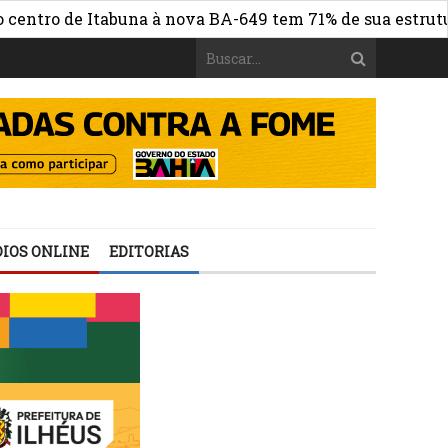
 de Itabuna à nova BA-649 tem 71% de sua estrutura de c
IOS ONLINE
EDITORIAS