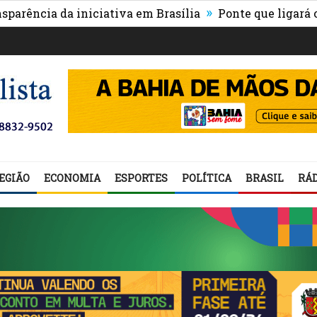
»
a da iniciativa em Brasília
Ponte que ligará o centro
EGIÃO
ECONOMIA
ESPORTES
POLÍTICA
BRASIL
RÁD