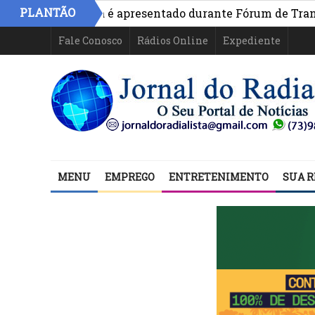
PLANTÃO
vo na Bahia é apresentado durante Fórum de Transparênci
Fale Conosco
Rádios Online
Expediente
MENU
EMPREGO
ENTRETENIMENTO
SUA R