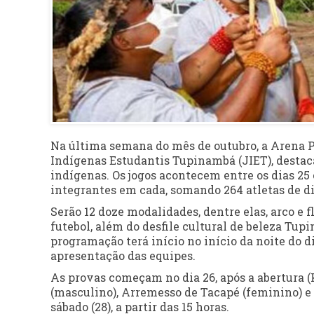
Na última semana do mês de outubro, a Arena Pa
Indígenas Estudantis Tupinambá (JIET), destaca
indígenas. Os jogos acontecem entre os dias 25
integrantes em cada, somando 264 atletas de di
Serão 12 doze modalidades, dentre elas, arco e f
futebol, além do desfile cultural de beleza Tu
programação terá início no início da noite do d
apresentação das equipes.
As provas começam no dia 26, após a abertura 
(masculino), Arremesso de Tacapé (feminino) e 
sábado (28), a partir das 15 horas.