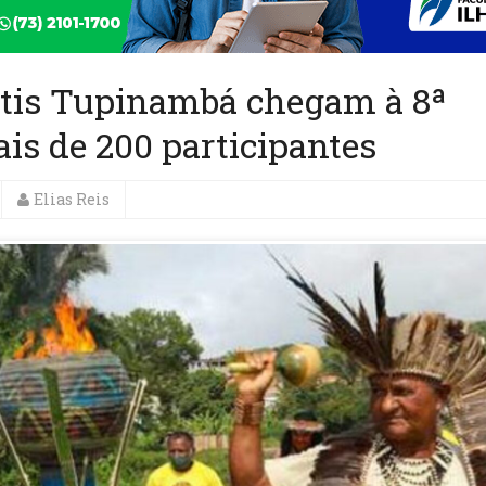
ntis Tupinambá chegam à 8ª
is de 200 participantes
Elias Reis