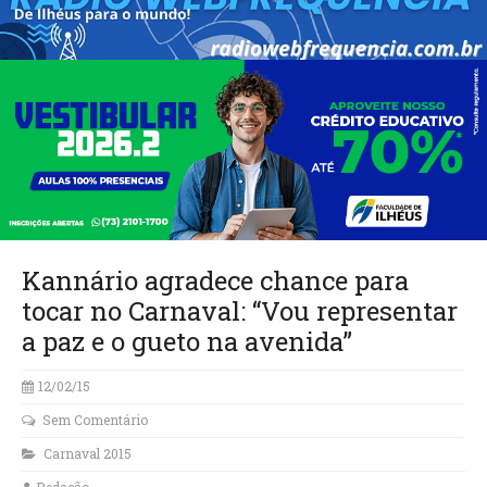
Kannário agradece chance para
tocar no Carnaval: “Vou representar
a paz e o gueto na avenida”
12/02/15
Sem Comentário
Carnaval 2015