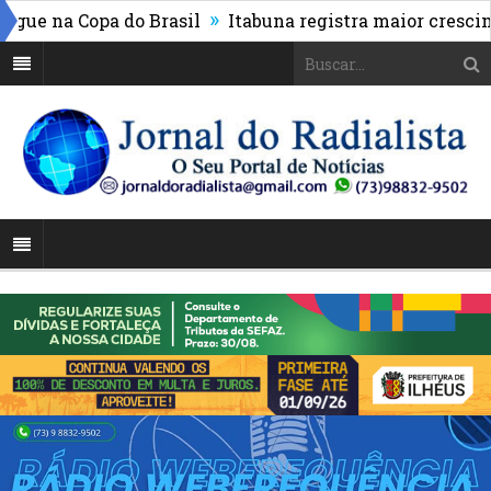
»
e na Copa do Brasil
Itabuna registra maior cresciment