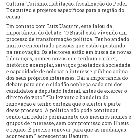
Cultura, Turismo, Habitação, fiscalização do Poder
Executivo e projetos específicos para a região do
cacau.
Em contato com Luiz Uaquim, este falou da
importância do debate: “O Brasil está vivendo um
processo de transformação política. Tenho andado
muito e encontrado pessoas que estão apostando
na renovação. Os eleitores estão em busca de novas
lideranças, nomes novos que tenham caráter,
histórico exemplar, serviços prestados à sociedade
e capacidade de colocar o interesse público acima
dos seus próprios interesses. Daí a importância do
debate para que o cidadão conheça cada um dos
candidatos a deputado federal, antes de exercer o
direito do voto.” “Eu levanto a bandeira da
renovação e tenho certeza que o eleitor é parte
desse processo. A política não pode continuar
sendo um reduto permanente dos mesmos nomes e
grupos de interesse, sem compromisso com Ilhéus
e região. É preciso renovar para que as mudanças
aconteçam.” acrescentou Uaquim.