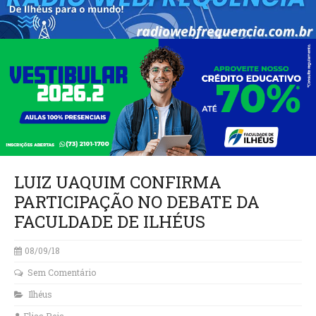
LUIZ UAQUIM CONFIRMA
PARTICIPAÇÃO NO DEBATE DA
FACULDADE DE ILHÉUS
08/09/18
Sem Comentário
Ilhéus