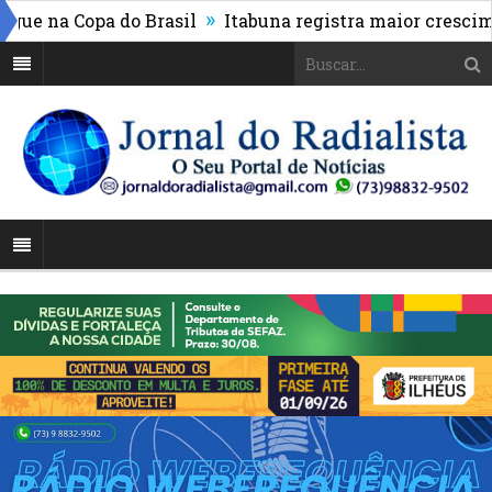
»
 na Copa do Brasil
Itabuna registra maior cresciment