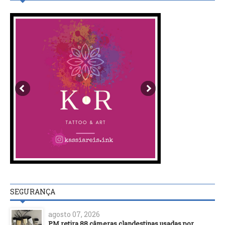
SEGURANÇA
agosto 07, 2026
PM retira 88 câmeras clandestinas usadas por