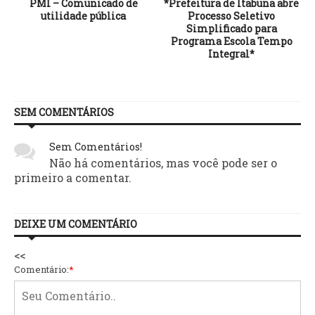
PMI – Comunicado de
*Prefeitura de Itabuna abre
utilidade pública
Processo Seletivo
ª
Simplificado para
Programa Escola Tempo
Integral*
SEM COMENTÁRIOS
Sem Comentários!
Não há comentários, mas você pode ser o
primeiro a comentar.
DEIXE UM COMENTÁRIO
<<
Comentário:
*