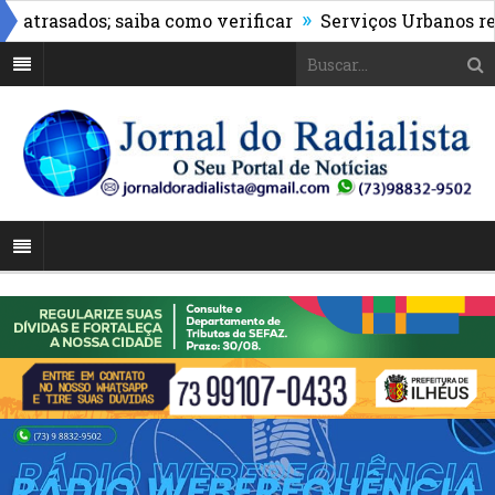
»
rasados; saiba como verificar
Serviços Urbanos realiza