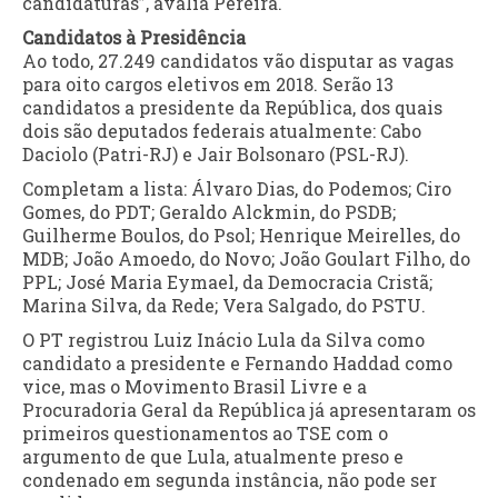
candidaturas”, avalia Pereira.
Candidatos à Presidência
Ao todo, 27.249 candidatos vão disputar as vagas
para oito cargos eletivos em 2018. Serão 13
candidatos a presidente da República, dos quais
dois são deputados federais atualmente: Cabo
Daciolo (Patri-RJ) e Jair Bolsonaro (PSL-RJ).
Completam a lista: Álvaro Dias, do Podemos; Ciro
Gomes, do PDT; Geraldo Alckmin, do PSDB;
Guilherme Boulos, do Psol; Henrique Meirelles, do
MDB; João Amoedo, do Novo; João Goulart Filho, do
PPL; José Maria Eymael, da Democracia Cristã;
Marina Silva, da Rede; Vera Salgado, do PSTU.
O PT registrou Luiz Inácio Lula da Silva como
candidato a presidente e Fernando Haddad como
vice, mas o Movimento Brasil Livre e a
Procuradoria Geral da República já apresentaram os
primeiros questionamentos ao TSE com o
argumento de que Lula, atualmente preso e
condenado em segunda instância, não pode ser